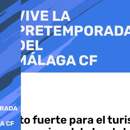
Ir
al
contenido
Plato fuerte para el tu