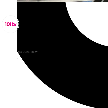
Lynx Devs
jueves, 9 enero 2025, 18:39
Compartir: