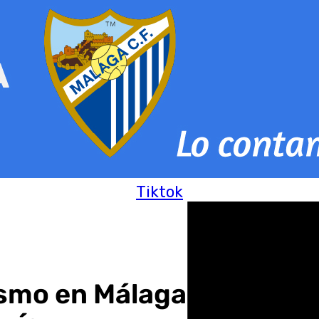
Tiktok
rismo en Málaga: inaugur