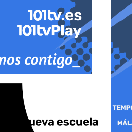
an la nueva escuela