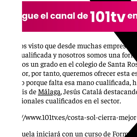
“Hemos visto que desde muchas empresas 
obra cualificada y nosotros somos una form
tenemos un grado en el colegio de Santa Ro
superior, por tanto, queremos ofrecer esta e
mundo porque falta esa mano cualificada, ha
diócesis de
Málaga
, Jesús Catalá destacand
profesionales cualificados en el sector.
https://www.101tv.es/costa-sol-cierra-mejor
La escuela iniciará con un curso de Formaci