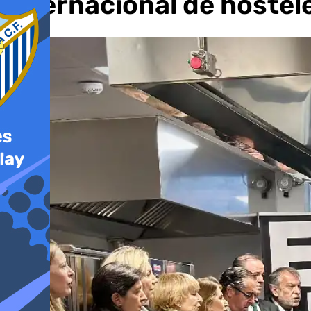
internacional de hostel