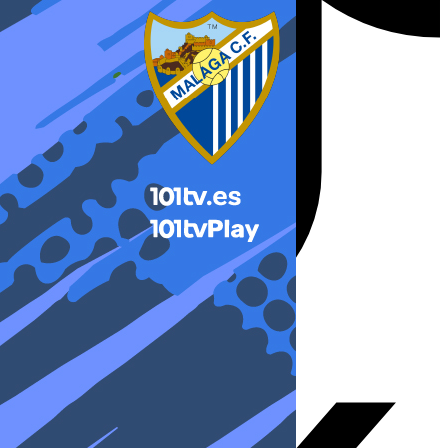
X-twitter