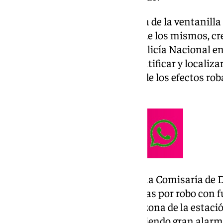
Su modus operandi era la rotura de la ventanilla
de instrumentos digitalizados de los mismos, c
la zona, según ha indicado la Policía Nacional e
investigación policial logró identificar y localiz
consiguiendo recuperar varios de los efectos rob
legítimos propietarios.
El Grupo II de Investigación de la Comisaría de D
pesquisas sobre varias denuncias por robo con f
concentrados todos ellos en la zona de la estació
aledaños, y que estaban produciendo gran alarma 