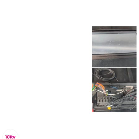
vehículos en Málaga