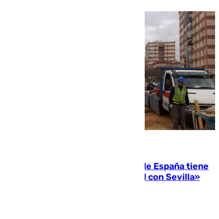
07.08.2026
Javier Fernández: «El Gobierno de España tiene
una preocupación y una prioridad con Sevilla»