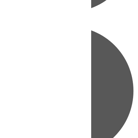
Directo