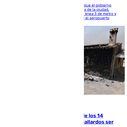
El presidente de la Diputación de Sevilla alega que el gobierno
central está apostando por las infraestructuras de la ciudad,
habiendo destinado 650 millones de euros a la línea 3 de metro y
300 a la rede de cercanías entre Santa Justa y el aeropuerto
07.08.2026
La Justicia ofrece a las familias de los 14
fallecidos en el incendio de Los Gallardos ser