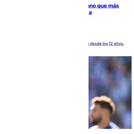
Juanlu Sánchez, el sexto canterano que más
dinero deja en las arcas del Sevilla
El lateral de Montequinto, formado en el Sevilla desde los 12 años,
pone rumbo a Inglaterra