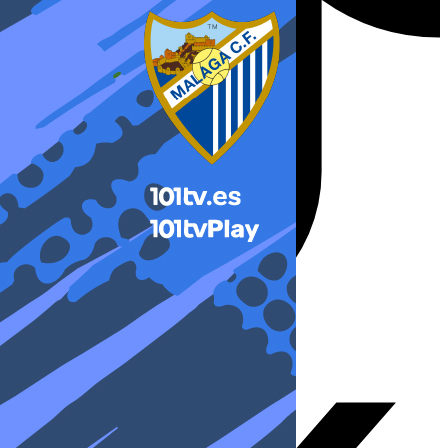
X-twitter