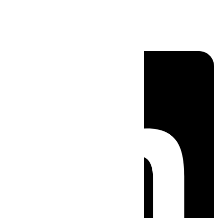
Linkedin