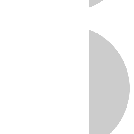
Directo