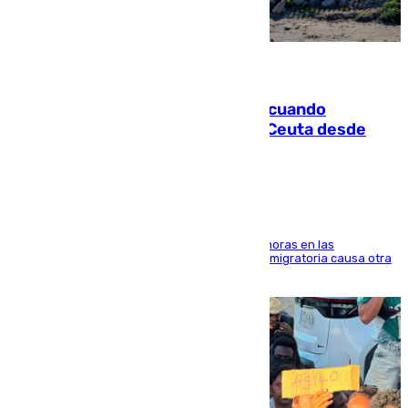
07.08.2026
Fallece un joven tras caer al mar cuando
intentaba entrar en parapente a Ceuta desde
Marruecos
El accidente se produjo alrededor de las 8.00 horas en las
inmediaciones del espigón de Benzú y la crisis migratoria causa otra
víctima más