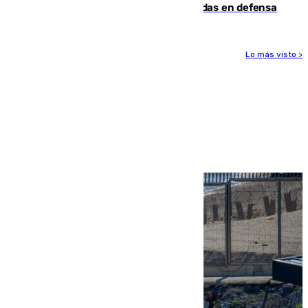
derrota de la pretemporada dejando dudas en defensa
Lo más visto >
Más noticias
Ver más >