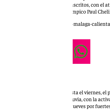
más allá de los 15.000 atletas inscritos, con el 
participación del medallista olímpico Paul Chel
https://www.101tv.es/maraton-malaga-calient
42-kilometros/
Previsión del tiempo
Desde el pasado miércoles y hasta el viernes, el
estará marcado por el frío y la lluvia, con la act
largo de toda la jornada de este jueves por fuerte