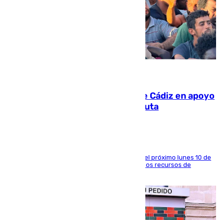
07.08.2026
CIES NO moviliza a la provincia de Cádiz en apoyo
a la respuesta humanitaria de Ceuta
La entidad social organiza una concentración el próximo lunes 10 de
agosto en Algeciras para exigir el refuerzo de los recursos de
atención en la frontera sur