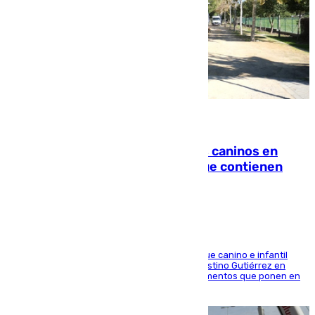
06.08.2026
Continúan los cierres de parques caninos en
Sevilla: se detectan alimentos que contienen
elementos peligrosos
En la tarde del 6 de agosto ha cerrado el parque canino e infantil
situado entre las calles Manuel Olivencia y Faustino Gutiérrez en
Sevilla Este tras detectarse alimentos con elementos que ponen en
peligro a perros y usuarios