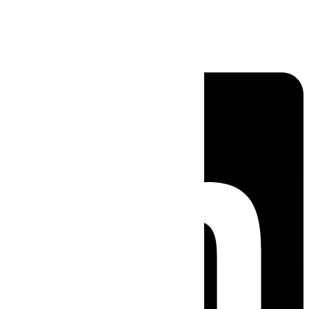
Linkedin