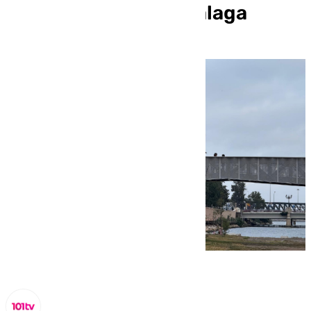
la arquitectura en Málaga