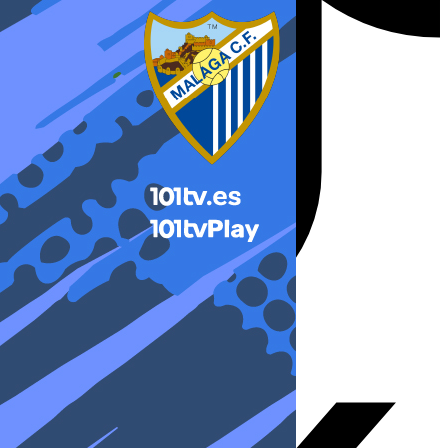
X-twitter