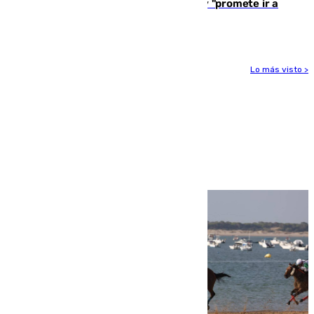
El Rey traslada a Vivas su respaldo y "promete ir a
Ceuta" después de la crisis migratoria
Lo más visto >
Más noticias
Ver más >