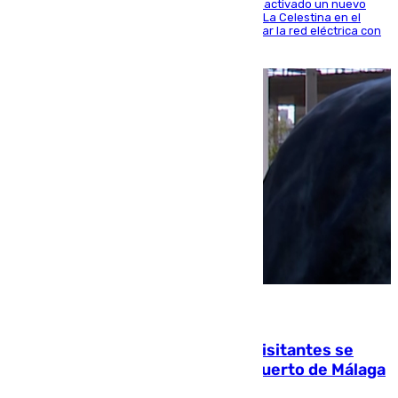
A través de su filial de redes e-distribución, ha activado un nuevo
centro de transformación instalado en la calle La Celestina en el
Polígono Sur de Sevilla que servirá para reforzar la red eléctrica con
una máquina transformadora de 630 kVA
06.08.2026
Un cartel intenta evitar que los visitantes se
suban encima de los leones del Puerto de Málaga
para echarse una foto