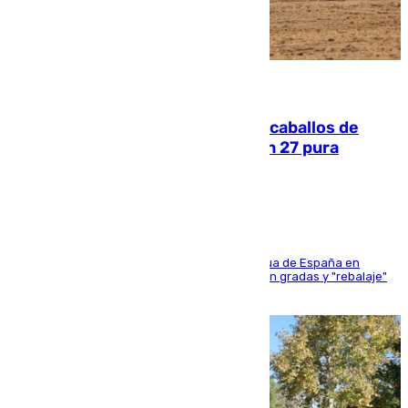
06.08.2026
El primer ciclo de las carreras de caballos de
Sanlúcar arranca este sábado con 27 pura
sangres
181 edición de la competición hípica más antigua de España en
activo donde aficionados y profesionales llenan gradas y "rebalaje"
de la playa de sanluqueña