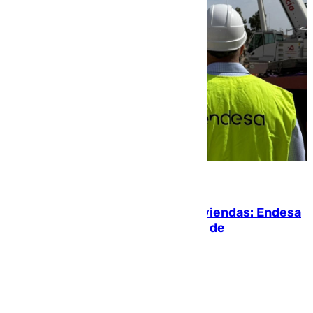
06.08.2026
Más potencia para las Tres Mil Viviendas: Endesa
pone en marcha un nuevo centro de
transformación