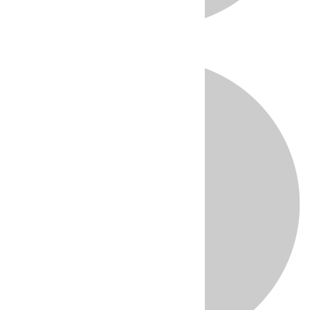
Directo