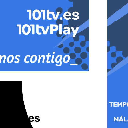
 Ardales