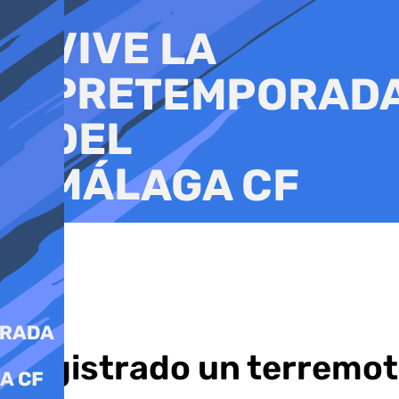
Ir
al
contenido
Registrado un terremot