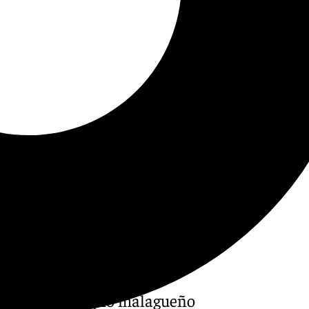
o en el municipio malagueño