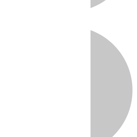
Directo