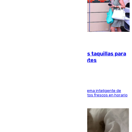
07.08.2026
El mercado de Jerez refrigera sus taquillas para
facilitar las compras a sus visitantes
El Mercado Central de Abastos estrena un sistema inteligente de
'smart lockers' que permite recoger los productos frescos en horario
de tarde y con total autonomía