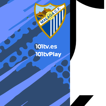
X-twitter