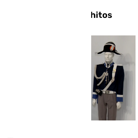
exposición: reliquias,
uniformes y grandes hitos