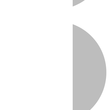
Directo