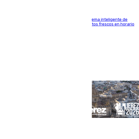
El Mercado Central de Abastos estrena un sistema inteligente de
'smart lockers' que permite recoger los productos frescos en horario
de tarde y con total autonomía
Portada