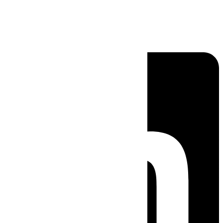
Linkedin