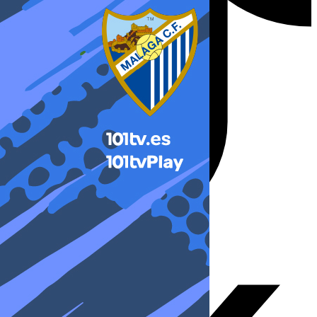
X-twitter