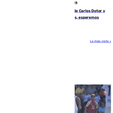
junto a la autovía y al Callejón de Nogales
Juanfran Funes, sobre las lesiones de Carlos Dotor y
Fernando Calero: “Estamos preocupados, esperemos
que no sea nada”
Lo más visto >
Más noticias
Ver más >