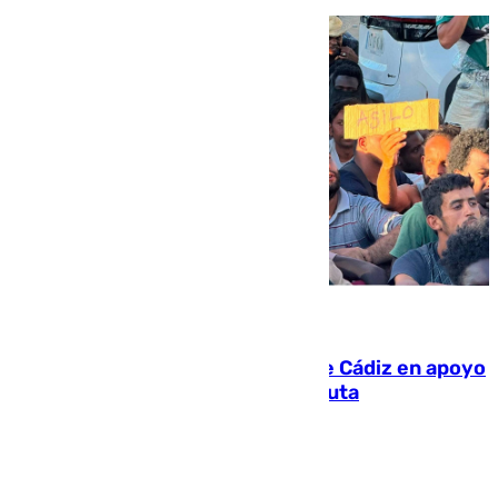
07.08.2026
CIES NO moviliza a la provincia de Cádiz en apoyo
a la respuesta humanitaria de Ceuta