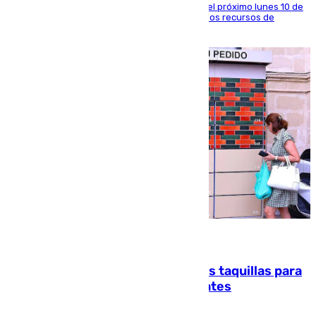
La entidad social organiza una concentración el próximo lunes 10 de
agosto en Algeciras para exigir el refuerzo de los recursos de
atención en la frontera sur
07.08.2026
El mercado de Jerez refrigera sus taquillas para
facilitar las compras a sus visitantes