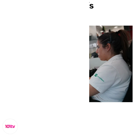
vivienda en Benahavís