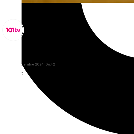
Miguel Alfonso
lunes, 30 diciembre 2024, 06:42
Compartir: