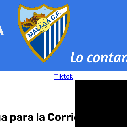
Tiktok
a para la Corrida Picassi