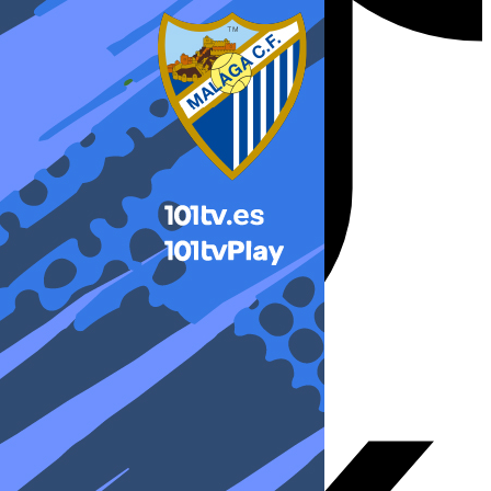
X-twitter