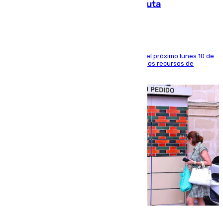
a la respuesta humanitaria de Ceuta
La entidad social organiza una concentración el próximo lunes 10 de
agosto en Algeciras para exigir el refuerzo de los recursos de
atención en la frontera sur
07.08.2026