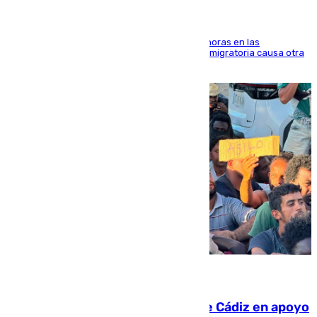
El accidente se produjo alrededor de las 8.00 horas en las
inmediaciones del espigón de Benzú y la crisis migratoria causa otra
víctima más
07.08.2026
CIES NO moviliza a la provincia de Cádiz en apoyo