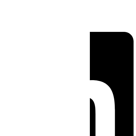
Linkedin