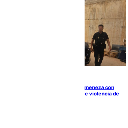
08.08.2026
Retiene a su mujer en su casa y ameneza con
quemar la vivienda: nuevo caso de violencia de
género en Málaga