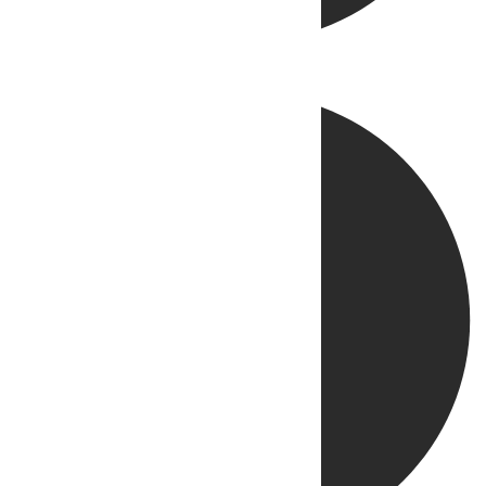
Directo