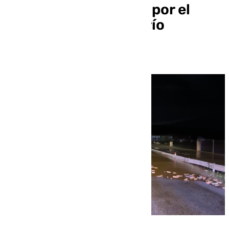
Estación de Cártama por el
desbordamiento del río
Guadalhorce