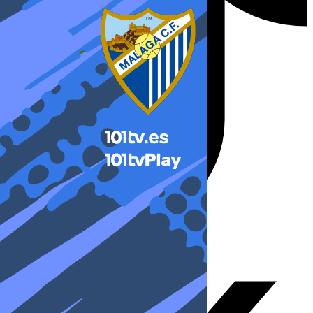
X-twitter