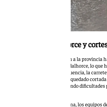
Crecida del Guadalhorce y cortes
Las intensas lluvias que afectan a la provincia
aumento del caudal del río Guadalhorce, lo que 
en varios puntos. Como consecuencia, la carret
con la Estación de Cártama, ha quedado cortada a
a los centros escolares y generando dificultades 
residentes.
Desde primera hora de la mañana, los equipos 