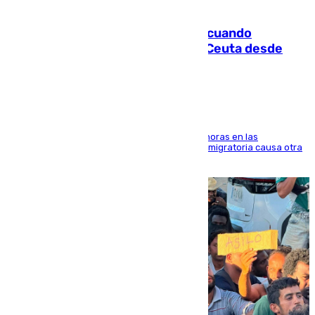
07.08.2026
Fallece un joven tras caer al mar cuando
intentaba entrar en parapente a Ceuta desde
Marruecos
El accidente se produjo alrededor de las 8.00 horas en las
inmediaciones del espigón de Benzú y la crisis migratoria causa otra
víctima más