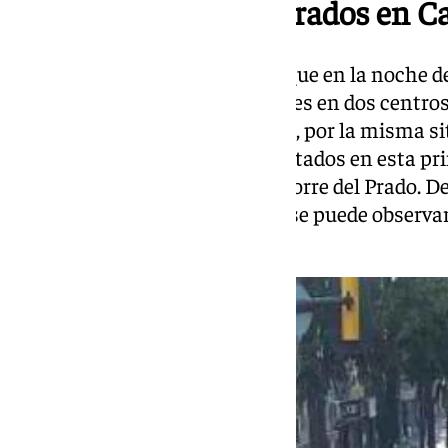
Otros dos centros cerrados en 
Esta decisión llega después de que en la noche d
decretara la suspensión de clases en dos centros 
Campanillas, en Málaga capital, por la misma sit
inundaciones. Los colegios afectados en esta p
Francisco de Quevedo y el IES Torre del Prado. D
ha amanecido inundado como se puede observar 
Ayuntamiento de Málaga.