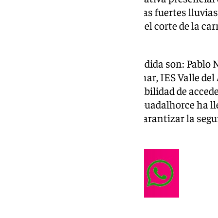
Estación de Cártama, debido a las fuertes lluvias
Guadalhorce, que ha provocado el corte de la carr
acceso a la zona.
Los centros afectados por la medida son: Pablo
Cartamón, Arcoiris, Flor de Azahar, IES Valle del
Novaschool Sunland. La imposibilidad de accede
centros debido a la crecida del Guadalhorce ha l
esta medida excepcional para garantizar la segu
personal educativo.