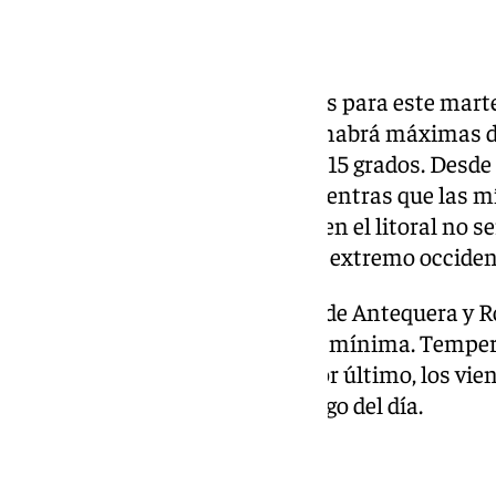
Temperaturas
Con respecto a las temperaturas para este mart
grandes cambios. En la capital habrá máximas d
durante la noche, llegarán a los 15 grados. Desde
máximas bajen hasta los 21, mientras que las
grandes variaciones. El tiempo en el litoral no s
más fresco especialmente en el extremo occiden
En el interior, los termómetros de Antequera y
21 grados de máxima y los 12 de mínima. Tempe
desde mañana varios grados. Por último, los vi
con tendencia a arreciar a lo largo del día.