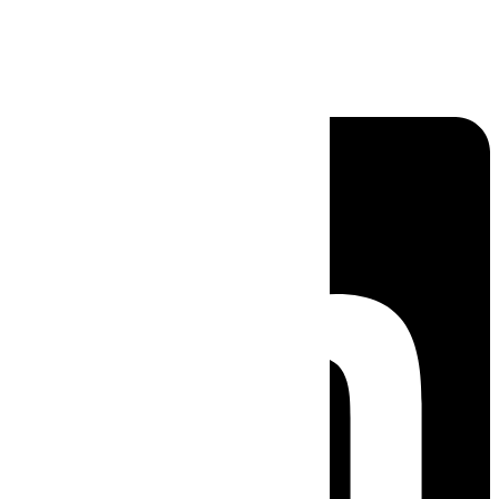
Linkedin