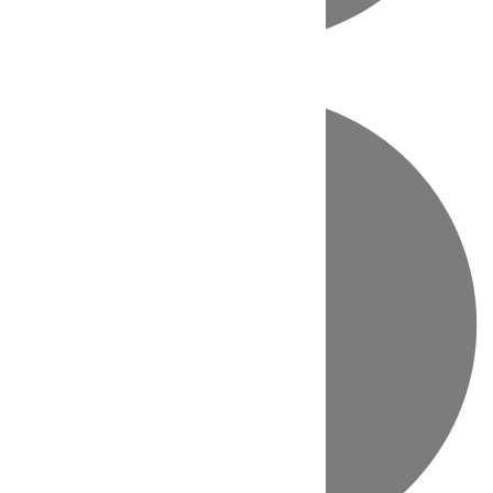
Directo