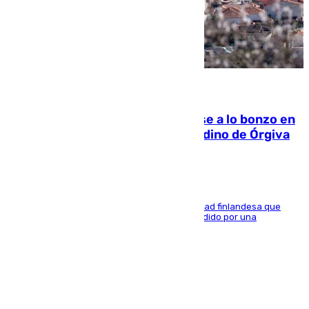
05.08.2026
Muere un indigente tras quemarse a lo bonzo en
una bañera en el municipio granadino de Órgiva
Se trata de un hombre de 52 años y nacionalidad finlandesa que
vivía en la calle y que hace unos días, fue atendido por una
enfermedad mental