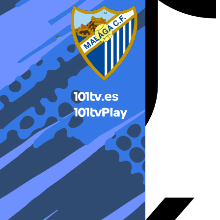
X-twitter