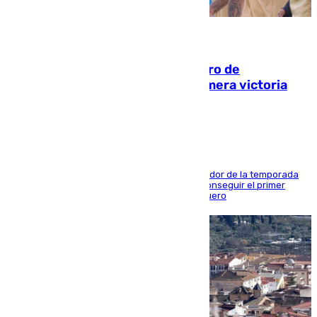
05.08.2026
Málaga-Al-Arabi: tercer encuentro de
pretemporada en busca de la primera victoria
blanquiazul
El conjunto de Juanfran Funes afronta el ecuador de la temporada
contra el cuadro catarí, en el que intentarán conseguir el primer
triunfo de los amistosos previo al arranque liguero