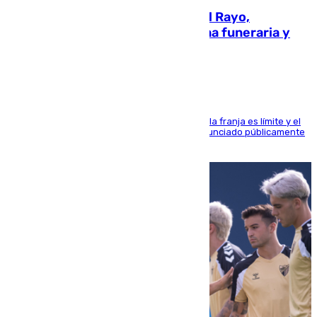
Raúl Martín Presa, Presidente del Rayo,
amenazado de muerte: una corona funeraria y
pintadas con su nombre
La situación con los aficionados del cuadro de la franja es límite y el
máximo mandatario del club madrileño ha denunciado públicamente
que está recibiendo amenazas de muerte