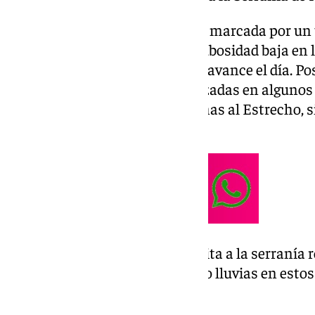
Por lo general, la jornada estará marcada por un
la Península, con abundante nubosidad baja en 
que irá levantándose conforme avance el día. Po
precipitaciones débiles y focalizadas en alguno
localidades malagueñas próximas al Estrecho, 
localmente fuerte.
Aunque el aviso amarillo se limita a la serraní
y Marbella se están produciendo lluvias en esto
en las últimas horas.