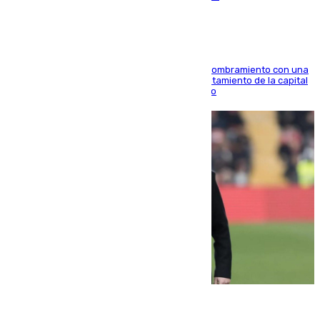
Ana Mestre estrena su agenda oficial tras su nombramiento con una
doble visita a la Diputación Provincial y al Ayuntamiento de la capital
para sellar una etapa de colaboración y diálogo
05.08.2026