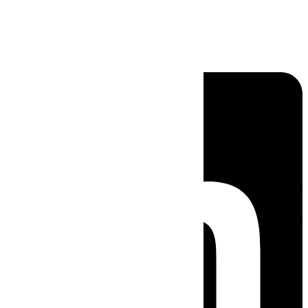
Linkedin