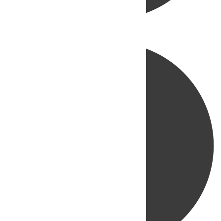
Directo