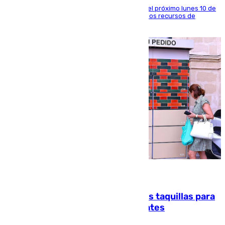
La entidad social organiza una concentración el próximo lunes 10 de
agosto en Algeciras para exigir el refuerzo de los recursos de
atención en la frontera sur
07.08.2026
El mercado de Jerez refrigera sus taquillas para
facilitar las compras a sus visitantes