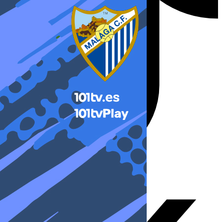
X-twitter