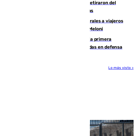
Fernando Calero y Carlos Dotor se retiraron del
encuentro contra el Ceuta con molestias
España restablece controles temporales a viajeros
procedentes de Italia como repuesta a Meloni
El Málaga cae ante el Ceuta y suma la primera
derrota de la pretemporada dejando dudas en defensa
Lo más visto >
Más noticias
Ver más >