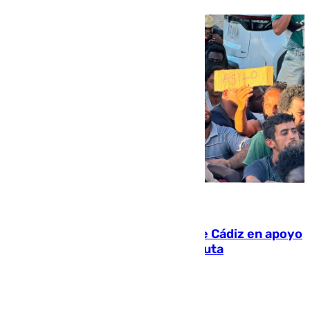
07.08.2026
CIES NO moviliza a la provincia de Cádiz en apoyo
a la respuesta humanitaria de Ceuta