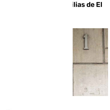
desahucio de 40 familias de El
Calvario