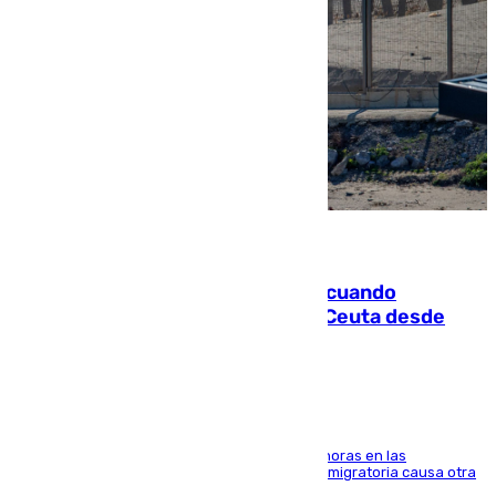
07.08.2026
Fallece un joven tras caer al mar cuando
intentaba entrar en parapente a Ceuta desde
Marruecos
El accidente se produjo alrededor de las 8.00 horas en las
inmediaciones del espigón de Benzú y la crisis migratoria causa otra
víctima más