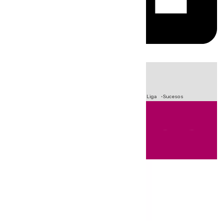
HOY
|
Fútbol
Primera División
Crisis Migratoria en Ceuta
LaLiga
Sucesos
Andalucía