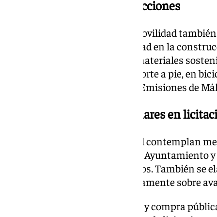
Circularidad en las construcciones
La sostenibilidad urbana y la movilidad también
incluirán criterios de circularidad en la construc
e infraestructuras, utilizando materiales sosten
Además, se priorizará el transporte a pie, en bici
consolidando la Zona de Bajas Emisiones de Mál
Un boletín y criterios circulares en licita
Las políticas de transversalidad contemplan mej
sobre el desempeño circular del Ayuntamiento 
mediante indicadores específicos. También se e
circular para informar periódicamente sobre av
En el ámbito de la contratación y compra pública