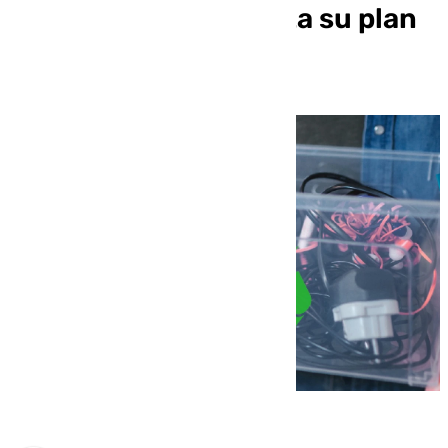
reciclaje: Málaga traza su plan
de economía circular