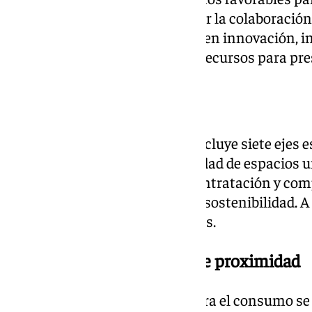
tejido productivo local; impulsar la colaboració
el modelo de consumo; invertir en innovación, i
y gestionar eficientemente los recursos para pre
Propuestas
De acuerdo con estos, el plan incluye siete ejes
gestión de residuos, sostenibilidad de espacios 
políticas de transversalidad, contratación y com
circular y digitalización para la sostenibilidad. A
formulado 95 medidas concretas.
‘Ecomapa’ con comercios de proximidad
Entre las acciones previstas para el consumo se