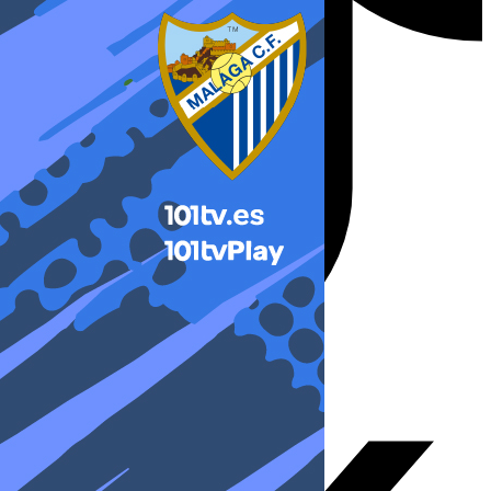
X-twitter