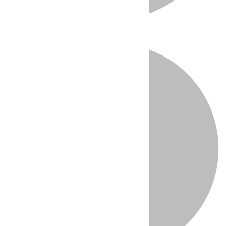
Directo