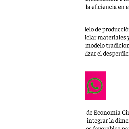
aprovechamiento de la energía, la eficiencia en e
de residuos.
La economía circular es un modelo de producci
reutilizar, reparar, renovar y reciclar materiale
tiempo posible. A diferencia del modelo tradiciona
economía circular busca minimizar el desperdicio
los recursos.
Bajo esta premisa, la Estrategia de Economía Cir
torno a cinco grandes objetivos: integrar la dime
urbanas locales; generar entornos favorables par