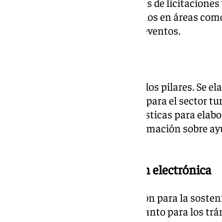
criterios circulares en los pliegos de licitacion
estableciendo requisitos mínimos en áreas como
electrónicos y organización de eventos.
Turismo circular
El turismo circular será otro de los pilares. Se 
prácticas en economía circular para el sector tur
asesoramiento a entidades turísticas para elabor
Además, se proporcionará información sobre ay
impulsar la sostenibilidad.
Potenciar la administración electrónica
Por último, el eje de digitalización para la soste
la administración electrónica tanto para los tr