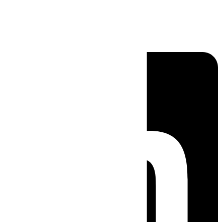
Linkedin