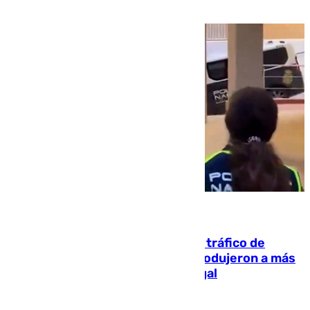
07.08.2026
Cae una de las mayores redes de tráfico de
personas y droga en España: introdujeron a más
de 2.000 migrantes de forma ilegal