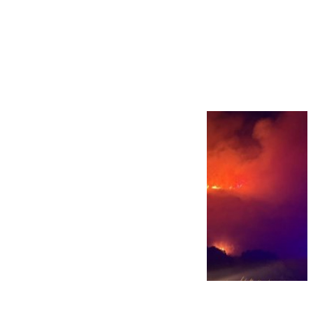
Más noticias
Ver más >
08.08.2026