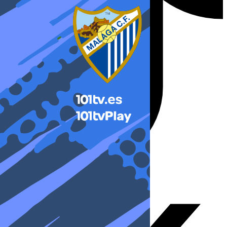
X-twitter