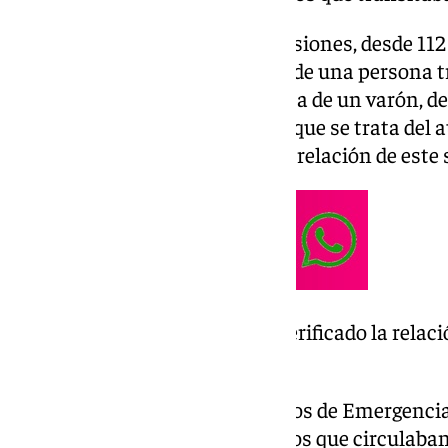
Minutos después de dichas colisiones, desde 112 
ha confirmado el fallecimiento de una persona tr
puentes de dicha arteria. Se trata de un varón, de
acto. Aunque todo hace indicar que se trata del a
momento no se ha verificado la relación de este 
por el momento no se ha verificado la relaci
hechos.
Sobre las 13.30 horas los servicios de Emergenc
veintena de llamadas de usuarios que circulaban 