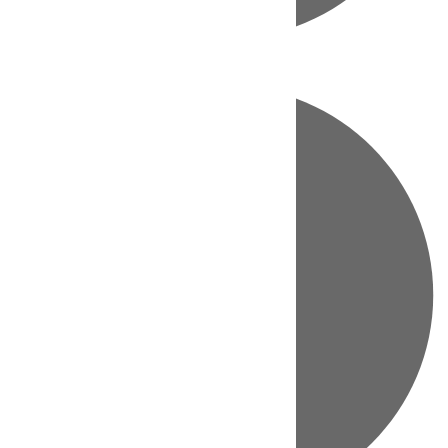
Directo