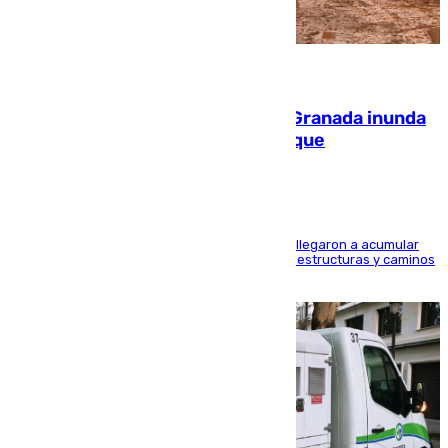
08.08.2026
Una tormenta en la provincia de Granada inunda
las calles de Puebla de Don Fadrique
Hasta 71 litros de agua por metro cuadrado se llegaron a acumular
en el municipio, lo que ocasionó daños en infraestructuras y caminos
rurales durante este viernes