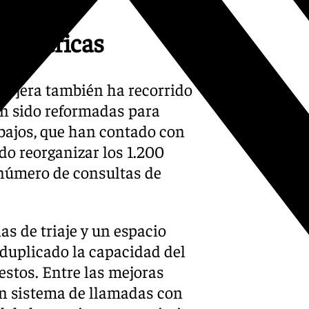
ediátricas
nsejera también ha recorrido
an sido reformadas para
abajos, que han contado con
do reorganizar los 1.200
número de consultas de
as de triaje y un espacio
 duplicado la capacidad del
estos. Entre las mejoras
un sistema de llamadas con