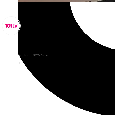
Lynx Devs
miércoles, 26 febrero 2025, 15:56
Compartir: