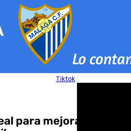
Tiktok
eal para mejorar la atenc