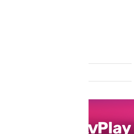
Andalucía