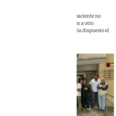
La causa de la amenaza es que el paciente no
estaba de acuerdo con la derivación a otro
especialista que el facultativo había dispuesto el
día anterior