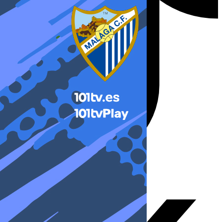
X-twitter