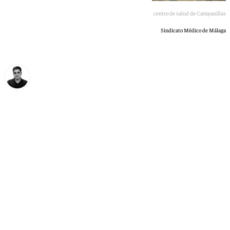
Protesta de los médicos en el centro de salud de Campanillas
Sindicato Médico de Málaga
Jesús Martín
viernes, 8 mayo 2026, 13:03
Compartir: