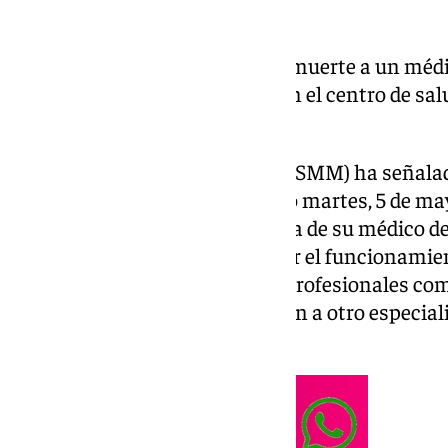
Un paciente ha amenazado de muerte a un médico
derivación a otro especialista en el centro de s
capital.
El Sindicato Médico de Málaga (SMM) ha señala
hechos tuvieron lugar el pasado martes, 5 de m
cita y sin permiso en la consulta de su médico de
Campanillas, «llegando a alterar el funcionamie
estado de angustia tanto a los profesionales com
su descontento con la derivación a otro especiali
dispuesto el día anterior».