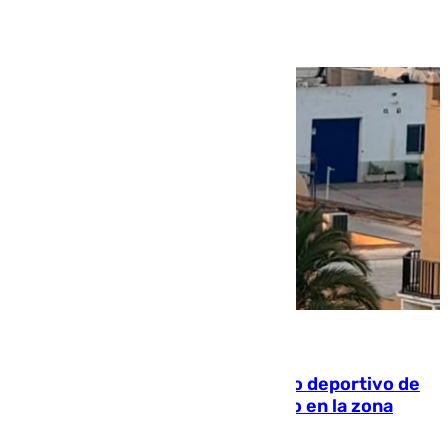
Ver más >
09.08.2026
Un incendio en un local del puerto deportivo de
Fuengirola genera una gran susto en la zona