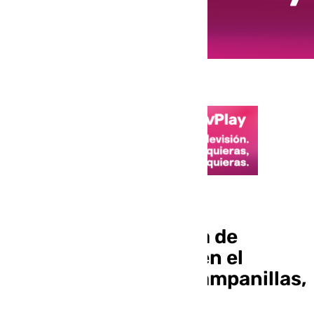
Sucesos
Un paciente amenaza de
muerte a un médico en el
centro de salud de Campanillas,
en Málaga capital