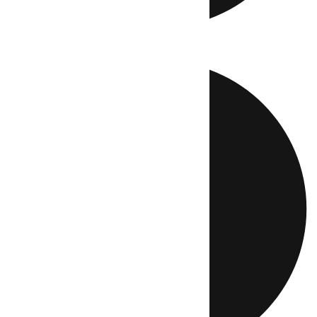
Directo