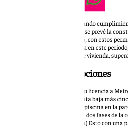
Con esta nueva cifra, se sigue dando cumplimien
municipal 2023-2027, en el que se prevé la cons
viviendas libres. En este sentido, con estos perm
cifra de vivienda libre promovida en este periodo
de ruta municipal en materia de vivienda, supera
Cuatro nuevas promociones
En primer lugar, se ha concedido licencia a Met
un conjunto edificatorio de planta baja más cin
aparcamientos, 106 trasteros y piscina en la parc
forma, se autoriza la división en dos fases de la
edificatorio y segunda la piscina) Esto con una p