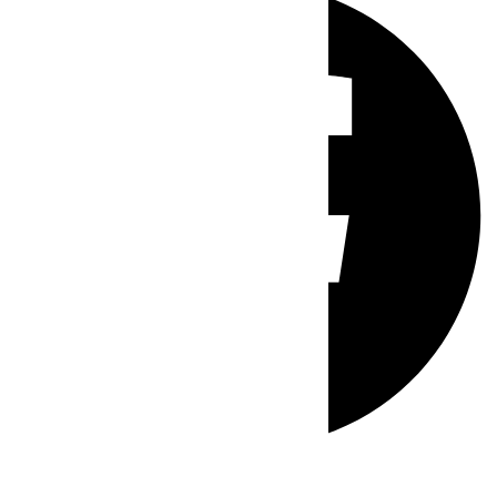
Whatsapp