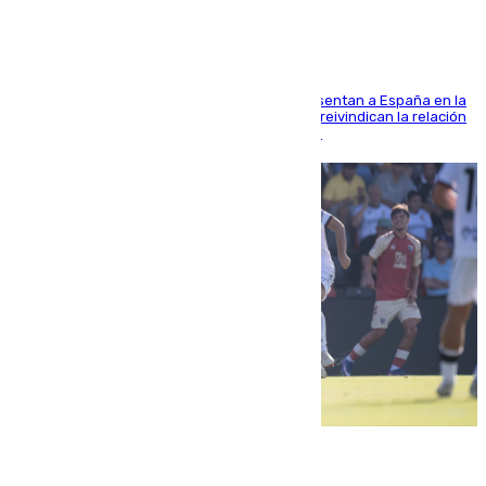
El Rey y el ministro José Manuel Albares representan a España en la
ceremonia de transmisión del mando en Cali y reivindican la relación
de "amistad y fraternidad" entre ambos países
07.08.2026