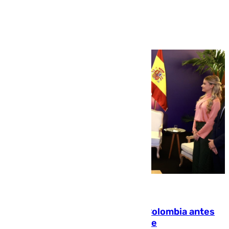
Ver más >
07.08.2026
Felipe VI refuerza los lazos con Colombia antes
de la llegada del nuevo presidente