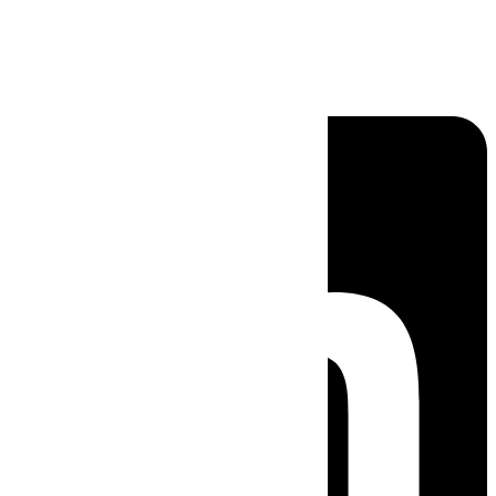
Linkedin