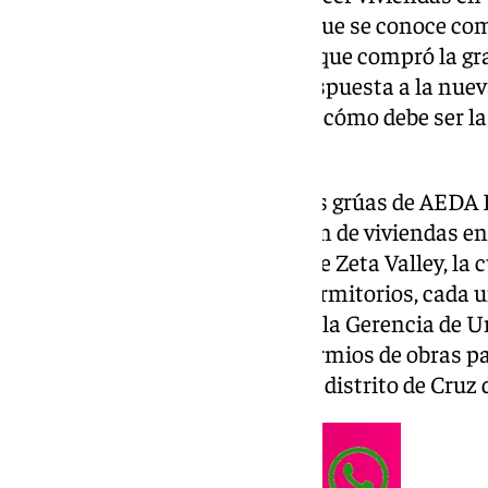
la Generación Z, por lo mismo que se conoce com
bandera que sujetaba Urbania, que compró la gra
2019, por la necesidad de dar respuesta a la nue
generaciones y a la pregunta de cómo debe ser l
habitantes.
Si bien en diciembre de 2024, las grúas de AEDA
iniciar las obras de construcción de viviendas en
concretamente, la promoción de Zeta Valley, la
viviendas de entre uno y tres dormitorios, cada 
terraza, garaje y trastero, ahora la Gerencia d
Málaga ha concedido cuatro permios de obras par
de 359 viviendas nuevas en este distrito de Cruz