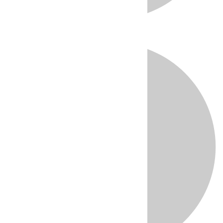
Directo