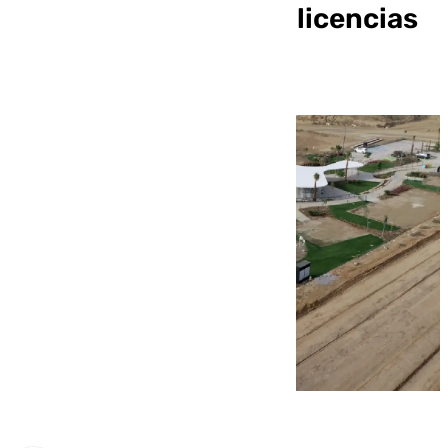
concesión de nuevas licencias
para 359 viviendas