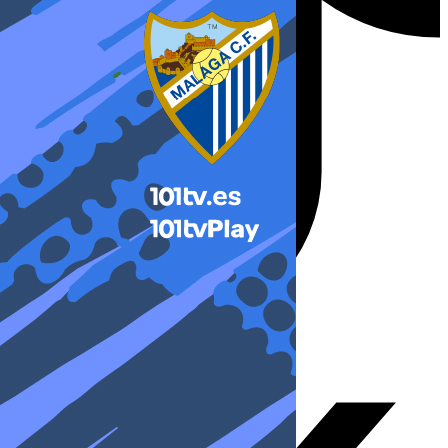
X-twitter