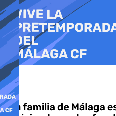
Ir
al
contenido
Una familia de Málaga e