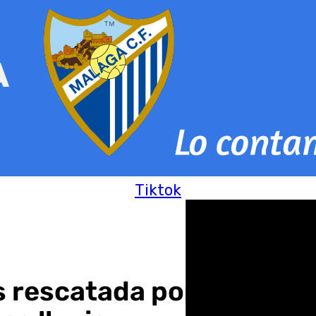
Tiktok
s rescatada por policías