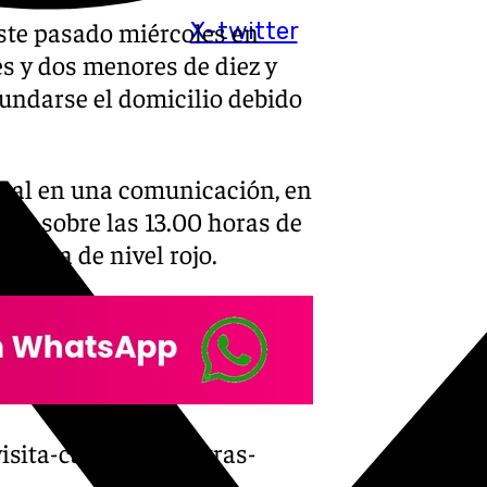
ste pasado miércoles en
X-twitter
s y dos menores de diez y
nundarse el domicilio debido
onal en una comunicación, en
ron sobre las 13.00 horas de
lerta de nivel rojo.
visita-campanillas-tras-