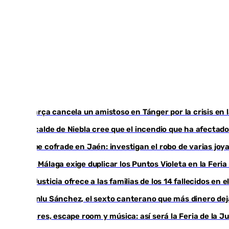
El Barça cancela un amistoso en Tánger por la crisis en 
El acalde de Niebla cree que el incendio que ha afectado
Golpe cofrade en Jaén: investigan el robo de varias jo
Con Málaga exige duplicar los Puntos Violeta en la Feria
La Justicia ofrece a las familias de los 14 fallecidos en 
Juanlu Sánchez, el sexto canterano que más dinero deja 
Talleres, escape room y música: así será la Feria de la 