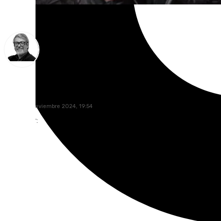
Francisco Marmolejo
jueves, 14 noviembre 2024, 19:54
Compartir: