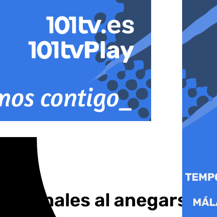
 nacionales al anegarse