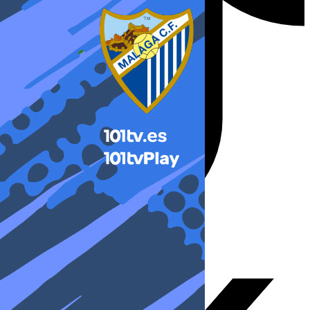
X-twitter