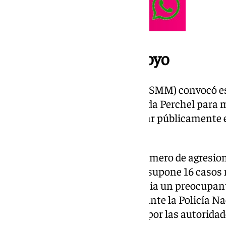
Concentración de apoyo
El Sindicato Médico de Málaga (SMM) convocó 
frente al centro de salud Alameda Perchel para m
compañera agredida y denunciar públicamente e
los profesionales sanitarios.
Este nuevo caso eleva a 46 el número de agresion
de Málaga durante 2025, lo que supone 16 casos 
incremento del 35% que evidencia un preocupant
ámbito sanitario. La denuncia ante la Policía Na
el caso está siendo investigado por las autoridad