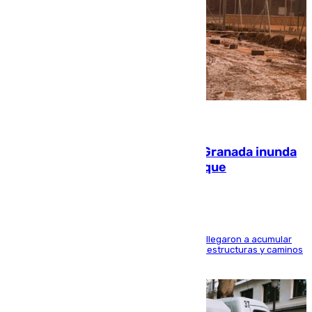
08.08.2026
Una tormenta en la provincia de Granada inunda
las calles de Puebla de Don Fadrique
Hasta 71 litros de agua por metro cuadrado se llegaron a acumular
en el municipio, lo que ocasionó daños en infraestructuras y caminos
rurales durante este viernes