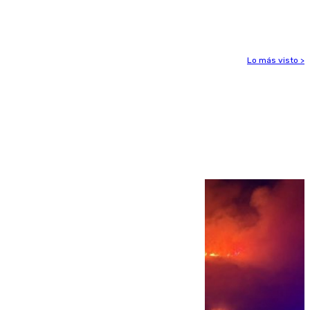
ligamentos de su rodilla derecha
Lo más visto >
Más noticias
Ver más >