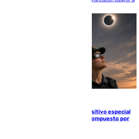
entorno del Prado, contando la zona con una financiación superior al
millón y medio de euros
08.08.2026
La Guardia Civil prepara un dispositivo especial
para el eclipse del 12 de agosto compuesto por
24.000 agentes