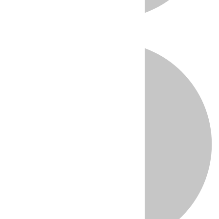
Directo