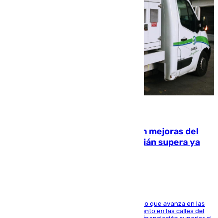
08.08.2026
La inversión del Ayuntamiento en mejoras del
entorno del Prado de San Sebastián supera ya
1.600.000 euros
El consistorio, a través de Emasesa, ha indicado que avanza en las
obras de renovación de las redes de saneamiento en las calles del