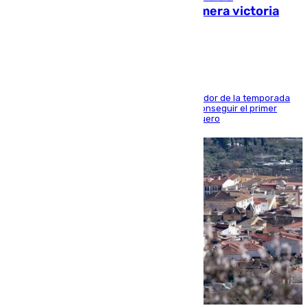
pretemporada en busca de la primera victoria
blanquiazul
El conjunto de Juanfran Funes afronta el ecuador de la temporada
contra el cuadro catarí, en el que intentarán conseguir el primer
triunfo de los amistosos previo al arranque liguero