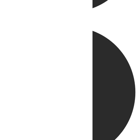
Directo