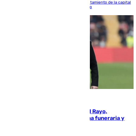
doble visita a la Diputación Provincial y al Ayuntamiento de la capital
para sellar una etapa de colaboración y diálogo
05.08.2026
Raúl Martín Presa, Presidente del Rayo,
amenazado de muerte: una corona funeraria y
pintadas con su nombre