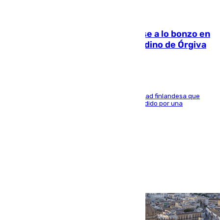
05.08.2026
Muere un indigente tras quemarse a lo bonzo en
una bañera en el municipio granadino de Órgiva
Se trata de un hombre de 52 años y nacionalidad finlandesa que
vivía en la calle y que hace unos días, fue atendido por una
enfermedad mental