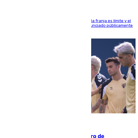
La situación con los aficionados del cuadro de la franja es límite y el
máximo mandatario del club madrileño ha denunciado públicamente
que está recibiendo amenazas de muerte
05.08.2026
Málaga-Al-Arabi: tercer encuentro de