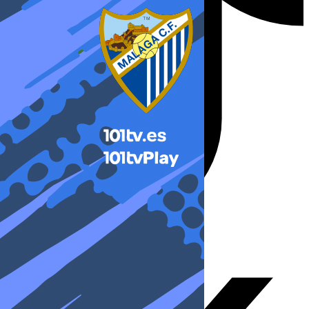
X-twitter