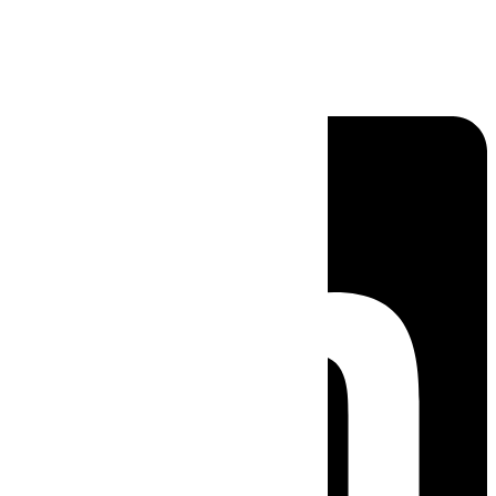
Linkedin