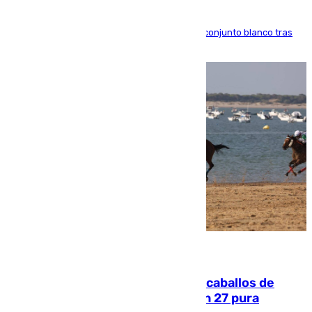
El atacante brasileño amplía su vínculo con el conjunto blanco tras
una etapa repleta de éxitos y protagonismo
06.08.2026
El primer ciclo de las carreras de caballos de
Sanlúcar arranca este sábado con 27 pura