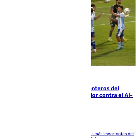
06.08.2026
Ya se han estrenado los tres delanteros del
Málaga: Eneko Jauregui, bigoleador contra el Al-
Arabi SC
El delantero vasco ha sido uno de los jugadores más importantes del