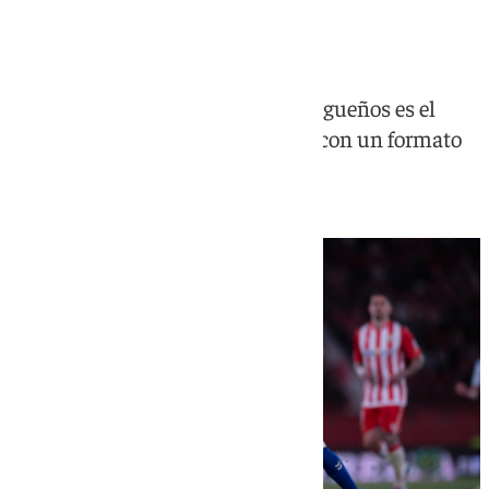
a Primera División
El duelo entre almerienses y malagueños es el
primero entre equipos andaluces con un formato
que empezó en el fútbol en 2010