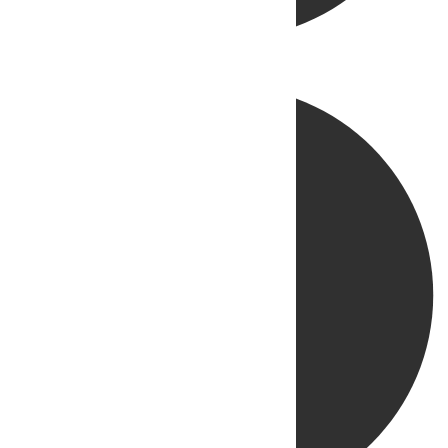
Directo