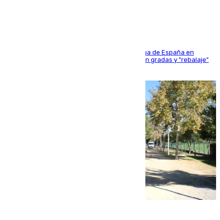
sangres
181 edición de la competición hípica más antigua de España en
activo donde aficionados y profesionales llenan gradas y "rebalaje"
de la playa de sanluqueña
06.08.2026