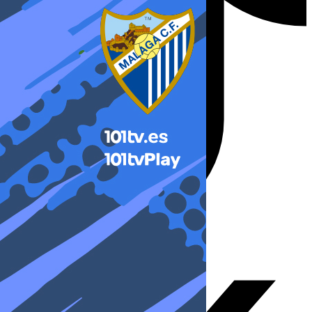
X-twitter