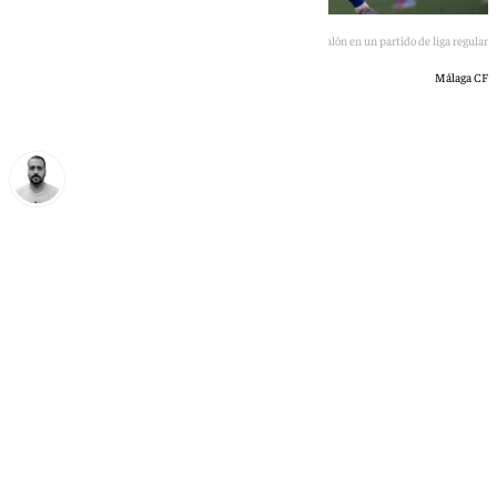
Embarba y Puga luchan por el balón en un partido de liga regular
Málaga CF
Pedro Jiménez
jueves, 11 junio 2026, 19:17
Compartir: