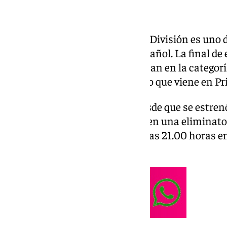
El playoff de ascenso a Primera División es un
por los aficionados al fútbol español. La final de
andaluza. De los cinco que militan en la categoría
medirán y solo uno estará el año que viene en Pr
Es la primera vez que ocurre desde que se estren
Almería y Málaga se enfrentan en una eliminatori
primer partido este domingo a las 21.00 horas en 
sábado 20 a la misma hora.