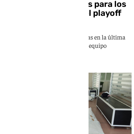
Estos son los horarios para los
partidos de la final del playoff
Málaga y Almería se verán las caras en la última
eliminatoria para determinar que equipo
ascenderá a Primera División