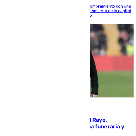
Ana Mestre estrena su agenda oficial tras su nombramiento con una
doble visita a la Diputación Provincial y al Ayuntamiento de la capital
para sellar una etapa de colaboración y diálogo
05.08.2026
Raúl Martín Presa, Presidente del Rayo,
amenazado de muerte: una corona funeraria y
pintadas con su nombre