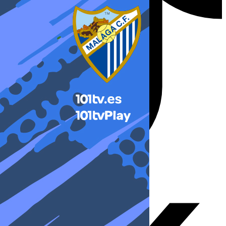
X-twitter