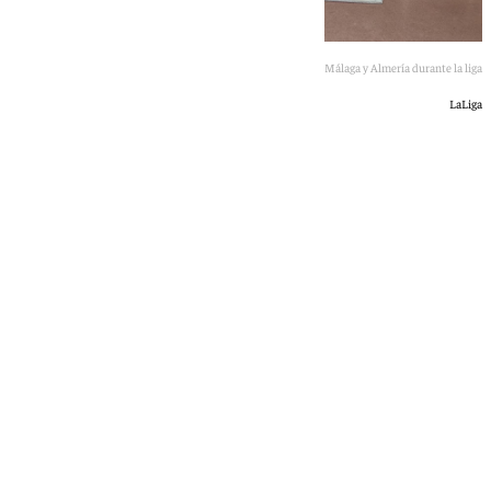
Capitanes de Málaga y Almería durante la liga
LaLiga
Jairo Sánchez
jueves, 11 junio 2026, 00:38
Compartir: