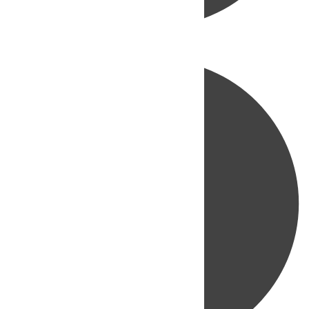
Directo