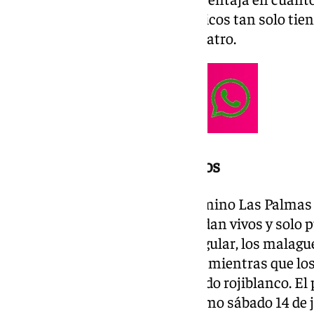
al primer partido. Los de Martiricos tan solo tien
partido y los de Rubí tendrán cuatro.
Fechas y horas de los partidos
Tras haberse quedado por el camino Las Palmas 
son los únicos equipos que quedan vivos y solo 
precedentes en competición regular, los malagu
almerienses en la Costa del Sol, mientras que lo
boquerones en el choque en feudo rojiblanco. El pa
andaluces tendrá lugar el próximo sábado 14 de j