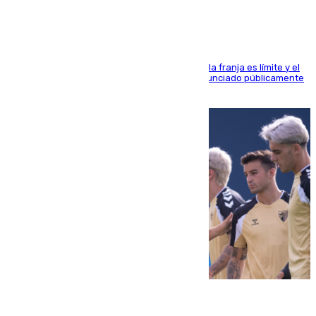
La situación con los aficionados del cuadro de la franja es límite y el
máximo mandatario del club madrileño ha denunciado públicamente
que está recibiendo amenazas de muerte
05.08.2026