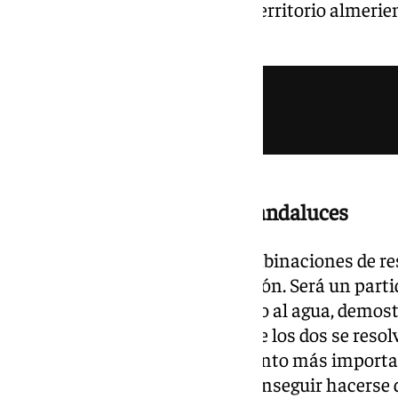
la vuelta se jugará el día 20 en territorio almeri
horas.
Una final teñida de colores andaluces
Ya se conoce que con estas combinaciones de re
andaluz subirá a Primera División. Será un partid
cualquiera puede llevarse el gato al agua, demo
los dos partidos de liga, en el que los dos se res
Funes y Rubí afrontan el momento más importa
se puede fallar y tendrán que conseguir hacerse