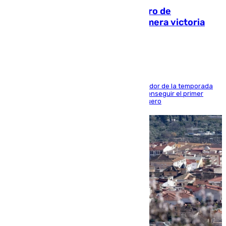
Málaga-Al-Arabi: tercer encuentro de
pretemporada en busca de la primera victoria
blanquiazul
El conjunto de Juanfran Funes afronta el ecuador de la temporada
contra el cuadro catarí, en el que intentarán conseguir el primer
triunfo de los amistosos previo al arranque liguero