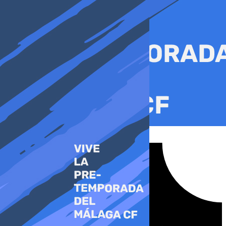
Ir
al
contenido
Tiktok