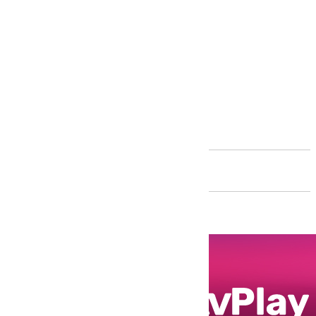
Andalucía