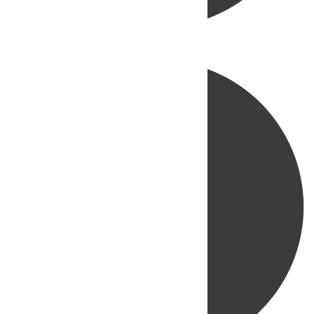
Directo