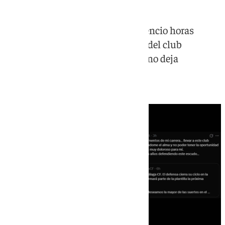
El central sevillano rompió su silencio horas
después de confirmarse su salida del club
blanquiazul con un mensaje que no deja
indiferente a nadie