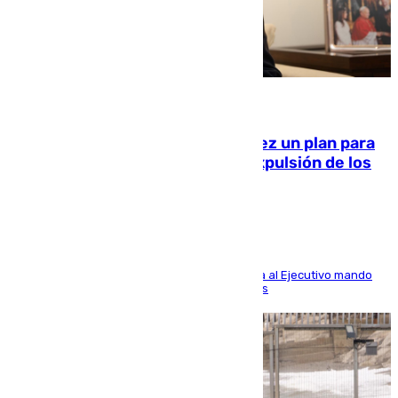
10.08.2026
Ceuta pide al Gobierno de Sánchez un plan para
«recuperar la normalidad» y la expulsión de los
migrantes restantes
El presidente de la ciudad, Juan Vivas, reclama al Ejecutivo mando
único para volver a la situación previa a la crisis