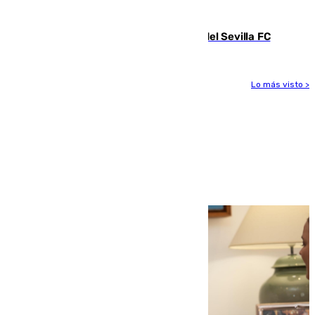
FC
Joan Jordán deja de ser futbolista del Sevilla FC
Lo más visto >
Más noticias
Ver más >