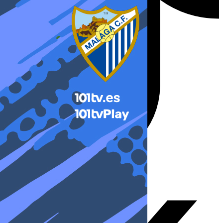
X-twitter