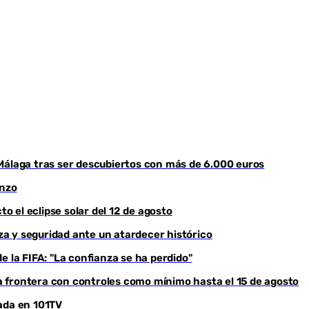
Youtube
Málaga tras ser descubiertos con más de 6.000 euros
enzo
to el eclipse solar del 12 de agosto
eza y seguridad ante un atardecer histórico
e la FIFA: "La confianza se ha perdido"
 frontera con controles como mínimo hasta el 15 de agosto
ada en 101TV