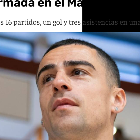
irmada en el Málaga
as 16 partidos, un gol y tres asistencias en