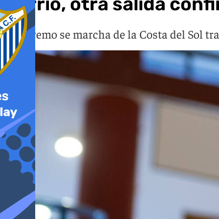
Dorrio, otra salida conf
El extremo se marcha de la Costa del Sol tr