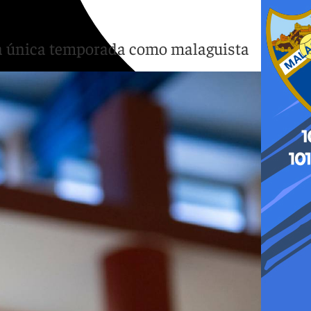
 una única temporada como malaguista