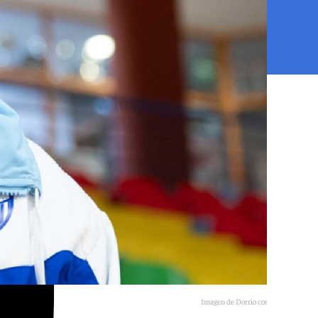
Imagen de Dorrio con el Málaga CF