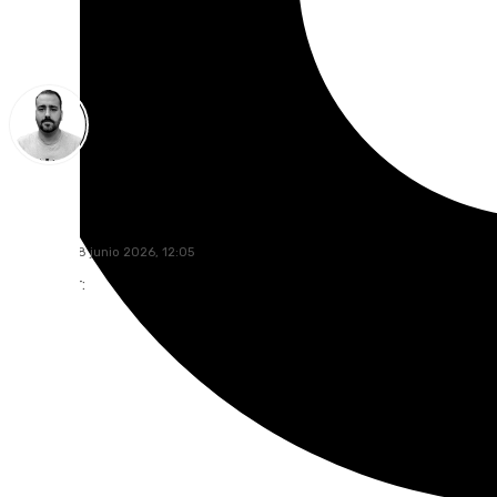
Pedro Jiménez
domingo, 28 junio 2026, 12:05
Compartir: