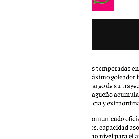
El costasoleño ha disputado tres temporadas en l
español, convirtiéndose en el máximo goleador h
anotar un total de 51 goles. A lo largo de su traye
fútbol español, el delantero malagueño acumula 
reflejan su regularidad, experiencia y extraordin
El Torremolinos recalca en un comunicado oficia
«su calidad en los últimos metros, capacidad aso
a Dioni en un refuerzo de máximo nivel para el 