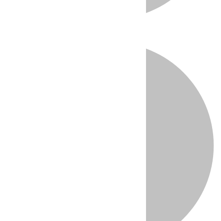
Directo