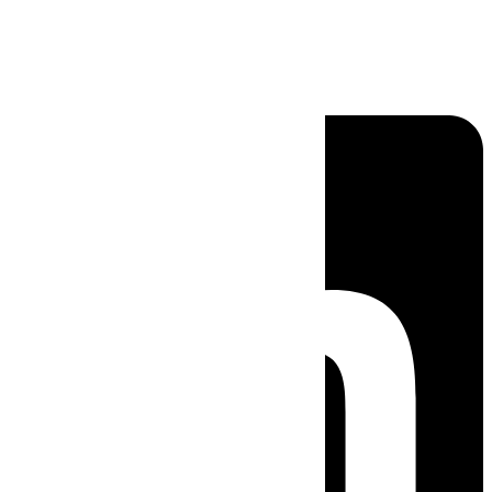
Linkedin