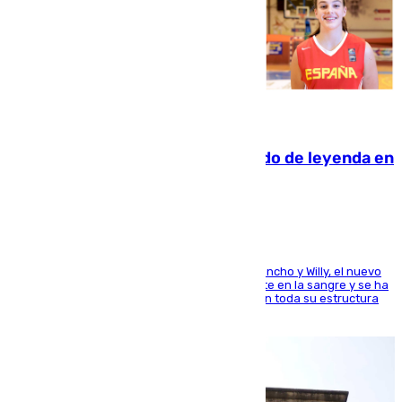
06.08.2026
La familia Hernangómez: un legado de leyenda en
el mundo del baloncesto
Desde los padres hasta la hermana junto a Francho y Willy, el nuevo
jugador del Unicaja lleva este magnífico deporte en la sangre y se ha
ido inculcando de generación en generación en toda su estructura
familiar