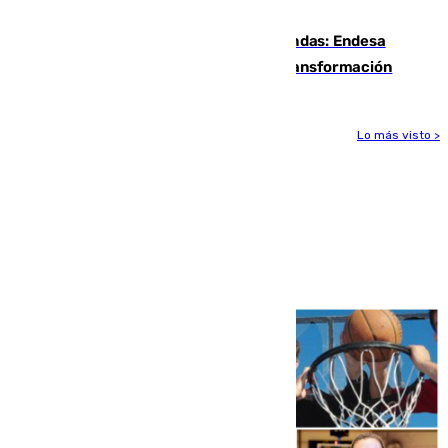
Infoca en Pinos Puente
Más potencia para las Tres Mil Viviendas: Endesa
pone en marcha un nuevo centro de transformación
Lo más visto >
Más noticias
Ver más >