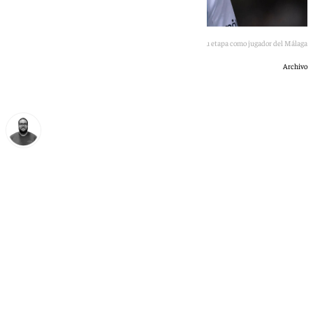
Dioni en su etapa como jugador del Málaga
Archivo
Manuel Díaz
jueves, 18 junio 2026, 14:57
Compartir: