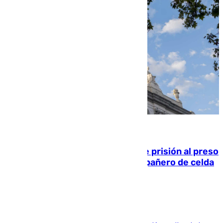
06.08.2026
El Supremo ratifica los 17 años de prisión al preso
que mató estrangulado a su compañero de celda
en Morón