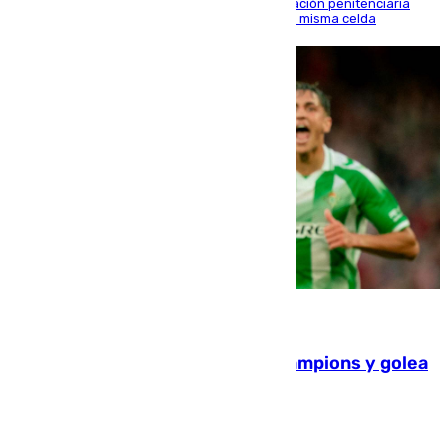
El alto tribunal avala también que la Administración penitenciaria
indemnice a la familia por fallar al asignarles la misma celda
06.08.2026
El Betis supera el examen de Champions y golea
al Arsenal en Dublín (1-3)