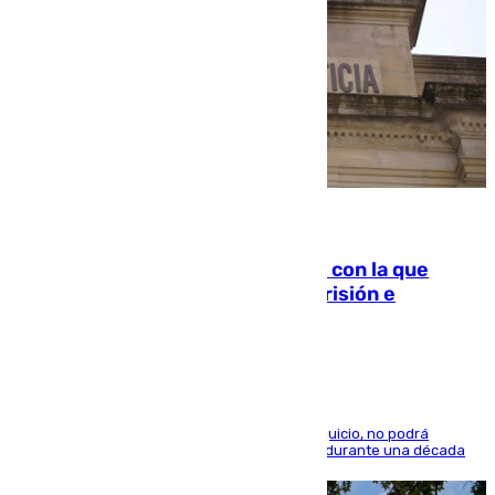
06.08.2026
Agrede sexualmente a una mujer con la que
quedó por Instagram: dos años prisión e
indemnización de 9.000 euros
El condenado, que reconoció los hechos en el juicio, no podrá
acercarse a la víctima ni comunicarse con ella durante una década