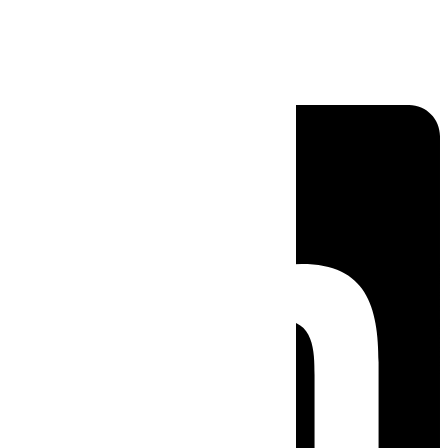
Linkedin