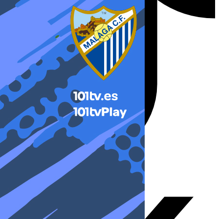
X-twitter