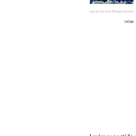
Funes protesta una acción en el Málaga-Almería
LaLiga
Jairo Sánchez
lunes, 15 junio 2026, 00:45
Compartir: