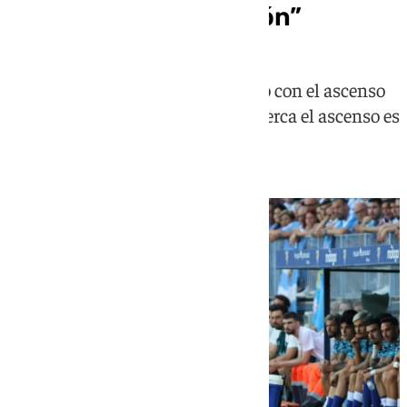
gol de Primera División”
El técnico lojeño habla ilusionado con el ascenso
tras el empate y opina que tener cerca el ascenso es
“muy emocionante”