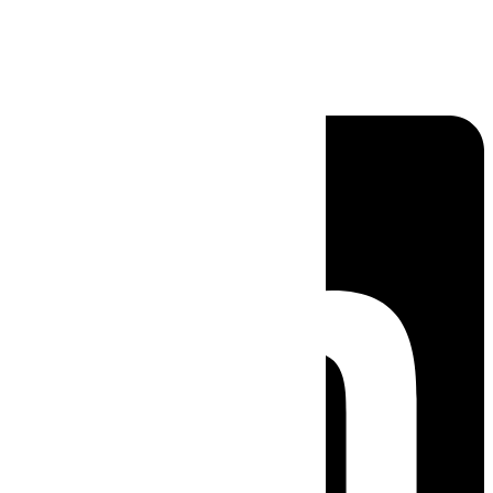
Linkedin