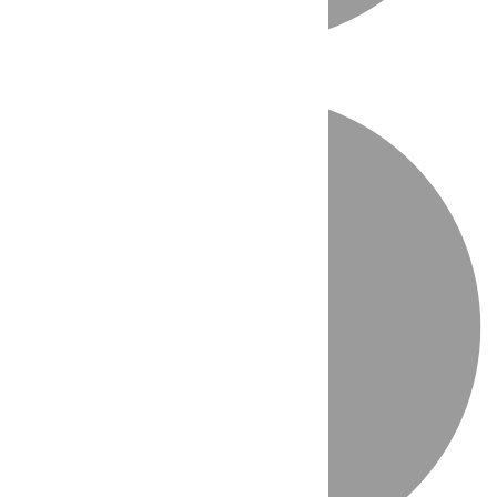
Directo