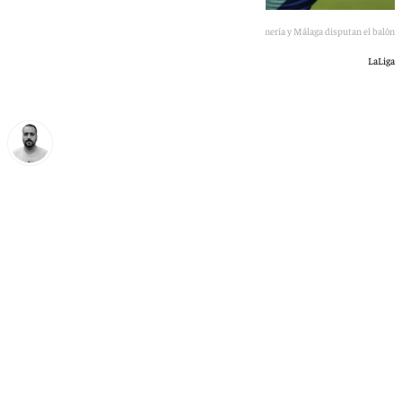
Jugadores del Almería y Málaga disputan el balón
LaLiga
Pedro Jiménez
domingo, 14 junio 2026, 23:23
Compartir: