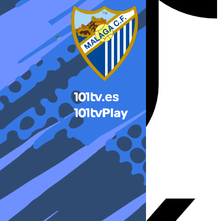
X-twitter