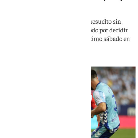
La ida de la final del playoff se ha resuelto sin
goles en La Rosaleda y se queda todo por decidir
para la vuelta, que se juega el próximo sábado en
Almería