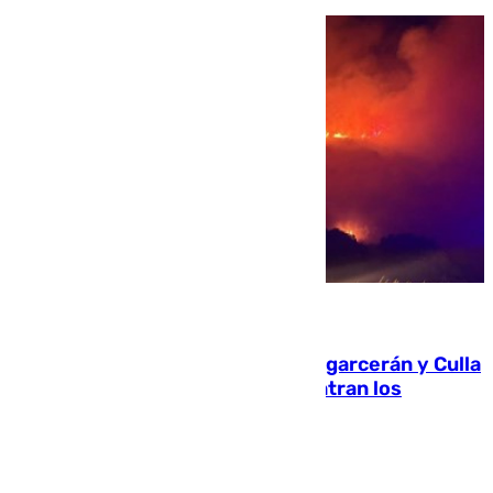
08.08.2026
Incendios de Castellón: Sierra Engarcerán y Culla
evolucionan positivamente y centran los
esfuerzos en Tírig