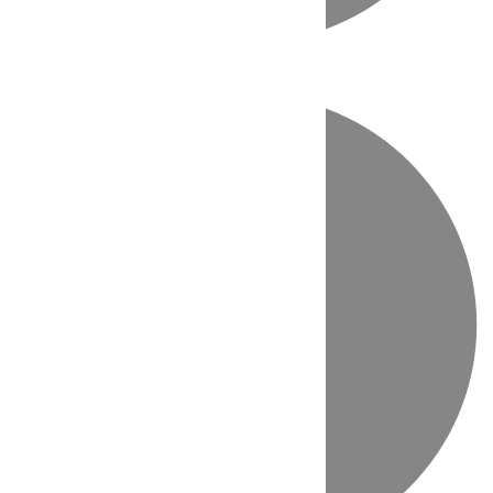
Directo