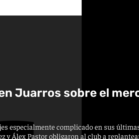
en Juarros sobre el mer
ajes especialmente complicado en sus última
 y Álex Pastor obligaron al club a replantear