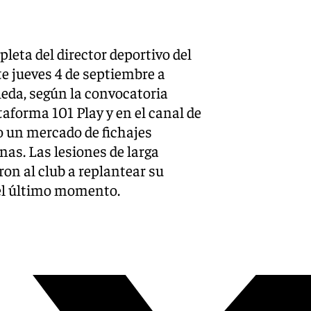
X-twitter
leta del director deportivo del
te jueves 4 de septiembre a
aleda, según la convocatoria
lataforma 101 Play y en el canal de
o un mercado de fichajes
s. Las lesiones de larga
on al club a replantear su
 el último momento.