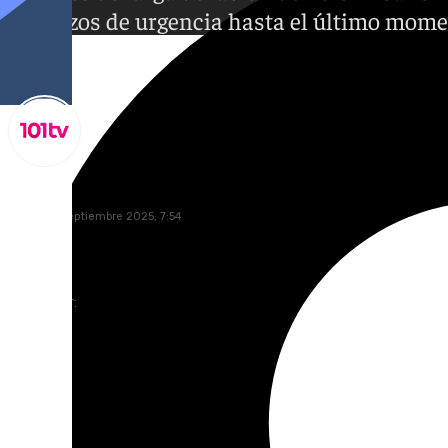
refuerzos de urgencia hasta el último mome
Lynx Devs
viernes, 5 septiembre 2025, 7:54
Compartir: