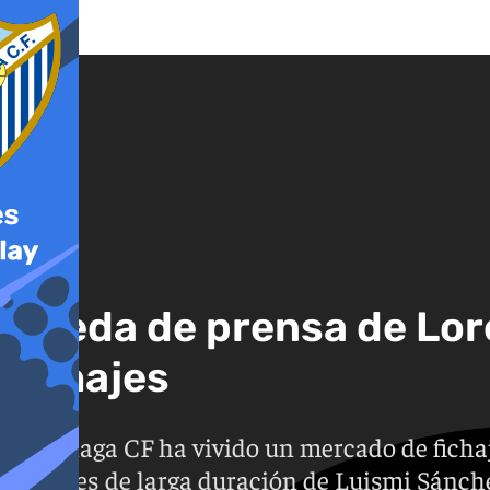
Rueda de prensa de Lor
fichajes
El Málaga CF ha vivido un mercado de fich
lesiones de larga duración de Luismi Sánchez