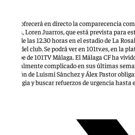
101TV ofrecerá en directo la comparecencia comp
Málaga, Loren Juarros, que está prevista para es
partir de las 12.30 horas en el estadio de La Ros
oficial del club. Se podrá ver en 101tv.es, en la p
Youtube de 101TV Málaga. El Málaga CF ha vivid
especialmente complicado en sus últimas semana
duración de Luismi Sánchez y Álex Pastor obligar
estrategia y buscar refuerzos de urgencia hasta
Tags: