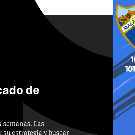
cado de
s semanas. Las
 su estrategia y buscar