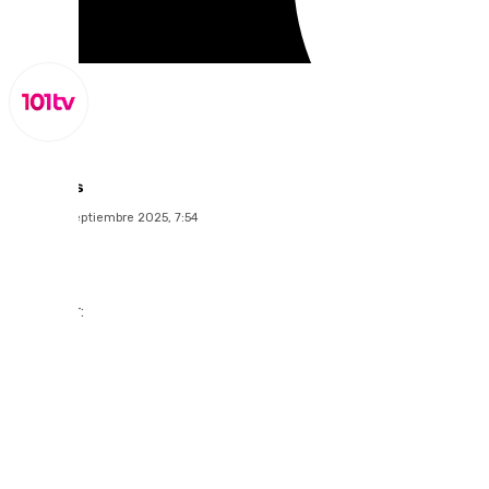
Lynx Devs
viernes, 5 septiembre 2025, 7:54
Compartir: