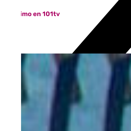
Lo último en 101tv
Ver más