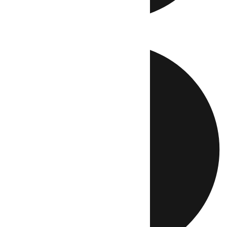
Directo