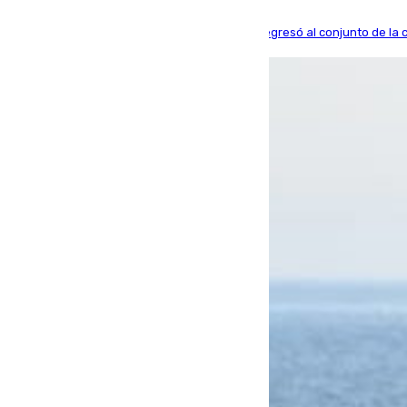
El centrocampista reconvertido en atacante regresó al conjunto de la c