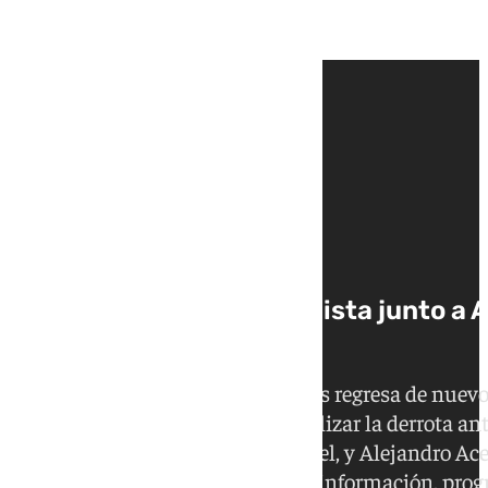
Vuelve a ver Área Malaguista junto a 
Pérez
Lunes 15 de septiembre. Este lunes regresa de nuevo
Málaga CF. Esta semana toca analizar la derrota an
del Málaga y ayudante de Pepe Mel, y Alejandro Acej
de Málaga | Noticias, actualidad, información, pro