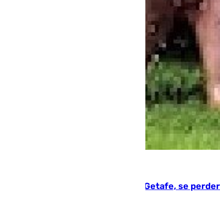
08.08.2026
Christantus Uche, delantero del Getafe, se perder