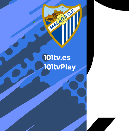
X-twitter