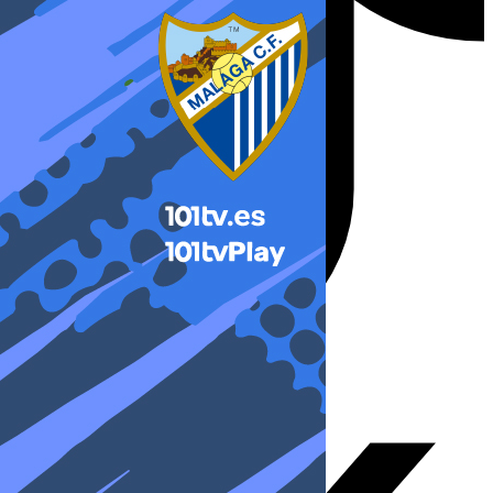
X-twitter