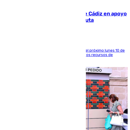
07.08.2026
CIES NO moviliza a la provincia de Cádiz en apoyo
a la respuesta humanitaria de Ceuta
La entidad social organiza una concentración el próximo lunes 10 de
agosto en Algeciras para exigir el refuerzo de los recursos de
atención en la frontera sur