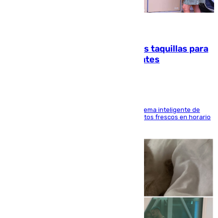
07.08.2026
El mercado de Jerez refrigera sus taquillas para
facilitar las compras a sus visitantes
El Mercado Central de Abastos estrena un sistema inteligente de
'smart lockers' que permite recoger los productos frescos en horario
de tarde y con total autonomía