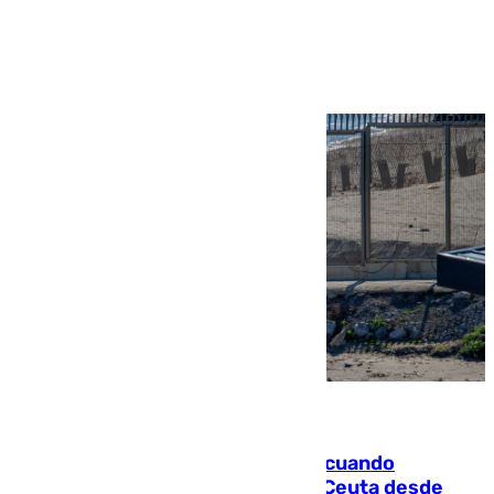
Ver más >
07.08.2026
Fallece un joven tras caer al mar cuando
intentaba entrar en parapente a Ceuta desde