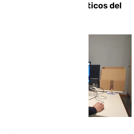
los sistemas informáticos del
Real Betis Balompié