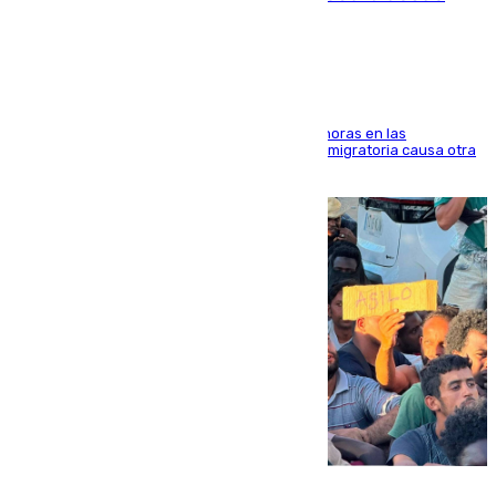
Marruecos
El accidente se produjo alrededor de las 8.00 horas en las
inmediaciones del espigón de Benzú y la crisis migratoria causa otra
víctima más