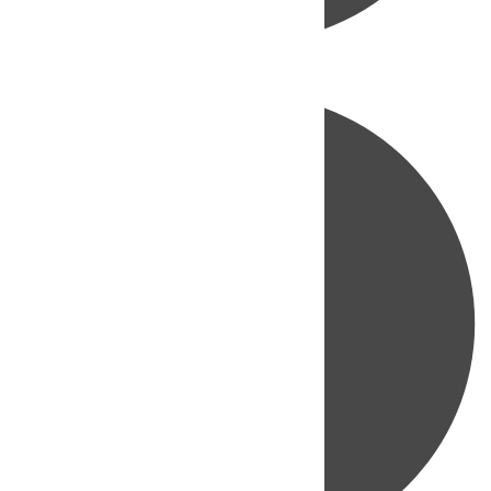
Directo