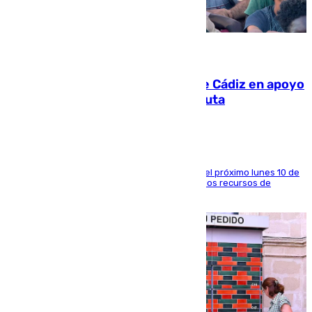
07.08.2026
CIES NO moviliza a la provincia de Cádiz en apoyo
a la respuesta humanitaria de Ceuta
La entidad social organiza una concentración el próximo lunes 10 de
agosto en Algeciras para exigir el refuerzo de los recursos de
atención en la frontera sur