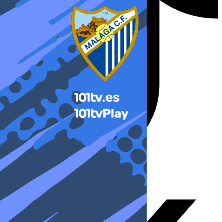
X-twitter