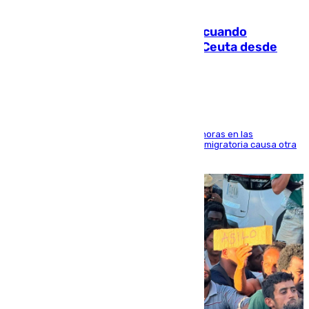
07.08.2026
Fallece un joven tras caer al mar cuando
intentaba entrar en parapente a Ceuta desde
Marruecos
El accidente se produjo alrededor de las 8.00 horas en las
inmediaciones del espigón de Benzú y la crisis migratoria causa otra
víctima más