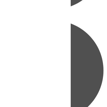
Directo