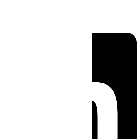
Linkedin