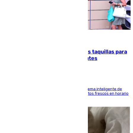
07.08.2026
El mercado de Jerez refrigera sus taquillas para
facilitar las compras a sus visitantes
El Mercado Central de Abastos estrena un sistema inteligente de
'smart lockers' que permite recoger los productos frescos en horario
de tarde y con total autonomía