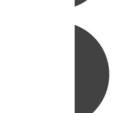
Directo