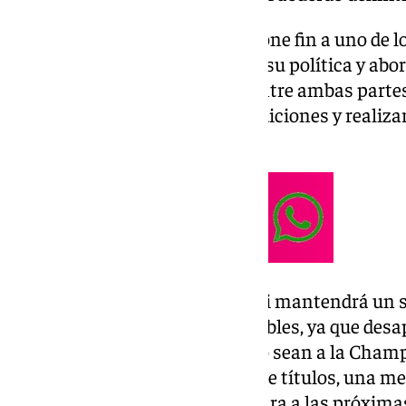
Con este movimiento, el club pone fin a uno de l
después de optar por modificar su política y abo
año a año. La última reunión entre ambas partes 
permitió cerrar las nuevas condiciones y realizar
derbi.
En su nuevo contrato, Pellegrini mantendrá un sal
aunque verá reducidas las variables, ya que des
clasificaciones europeas que no sean a la Cham
incentivos por la consecución de títulos, una me
elevar el nivel de exigencia de cara a las próx