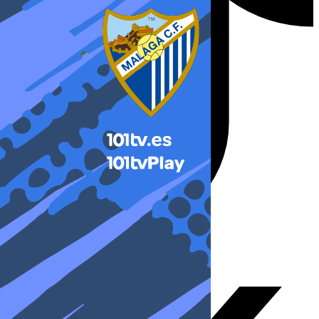
X-twitter