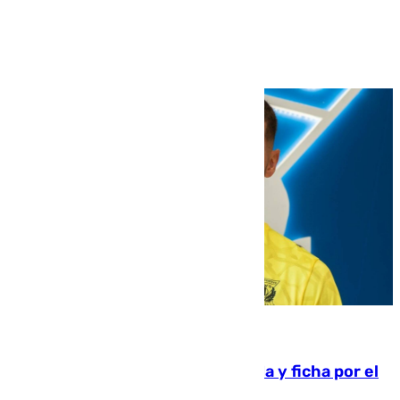
Ver más >
08.08.2026
Luca Zidane rompe con el Granada y ficha por el
Leganés