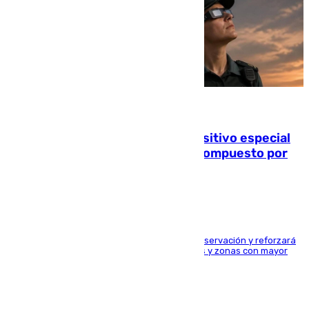
08.08.2026
La Guardia Civil prepara un dispositivo especial
para el eclipse del 12 de agosto compuesto por
24.000 agentes
El dispositivo cubrirá más de 660 puntos de observación y reforzará
la seguridad en carreteras, espacios naturales y zonas con mayor
concentración de personas