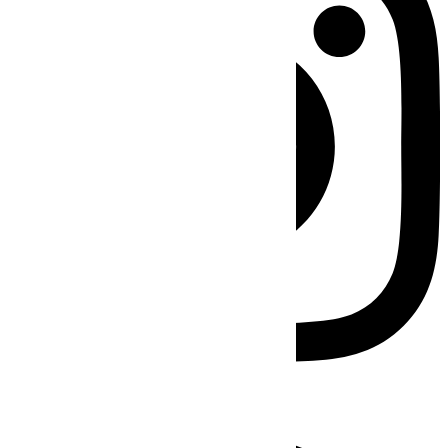
Facebook