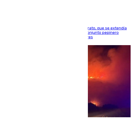
El guardameta acuerda la rescisión de su contrato, que se extendía
hasta el final de esta campaña, y firma por el conjunto pepinero
mientras los rojiblancos acechan a Alberto Flores
08.08.2026