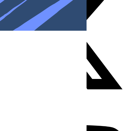
Youtube