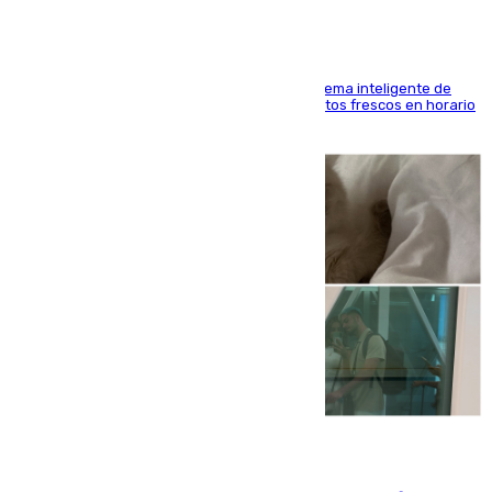
El Mercado Central de Abastos estrena un sistema inteligente de
'smart lockers' que permite recoger los productos frescos en horario
de tarde y con total autonomía
07.08.2026