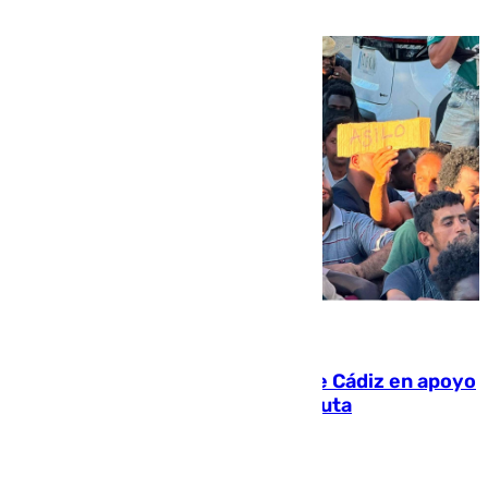
víctima más
07.08.2026
CIES NO moviliza a la provincia de Cádiz en apoyo
a la respuesta humanitaria de Ceuta