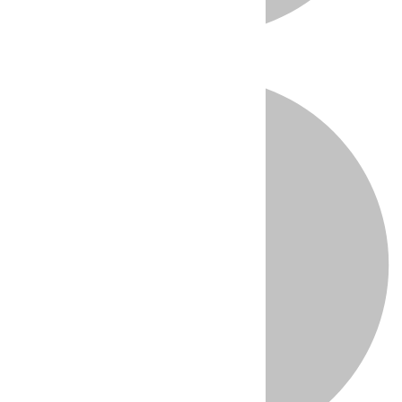
Directo