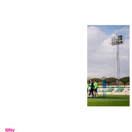
sevillano