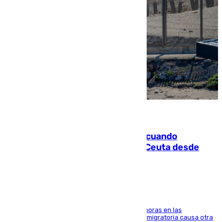
07.08.2026
Fallece un joven tras caer al mar cuando
intentaba entrar en parapente a Ceuta desde
Marruecos
El accidente se produjo alrededor de las 8.00 horas en las
inmediaciones del espigón de Benzú y la crisis migratoria causa otra