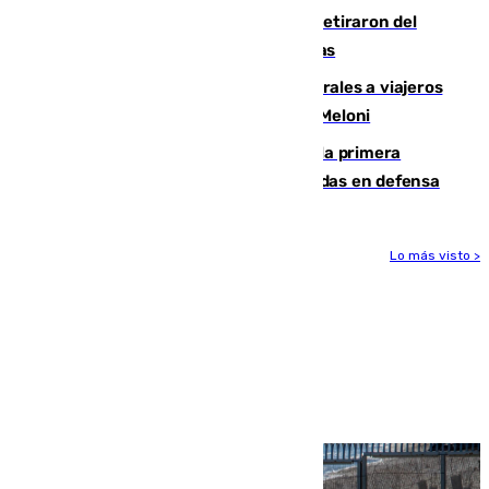
Fernando Calero y Carlos Dotor se retiraron del
encuentro contra el Ceuta con molestias
España restablece controles temporales a viajeros
procedentes de Italia como repuesta a Meloni
El Málaga cae ante el Ceuta y suma la primera
derrota de la pretemporada dejando dudas en defensa
Lo más visto >
Más noticias
Ver más >