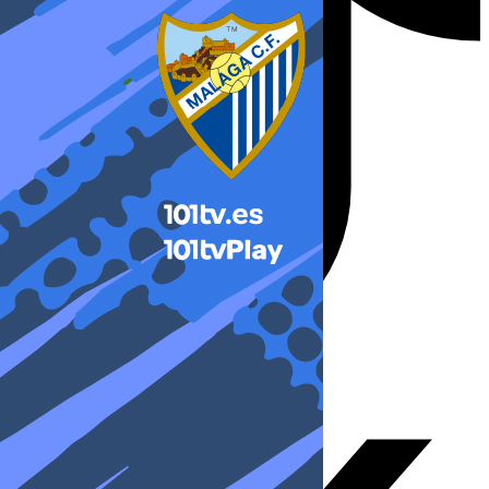
X-twitter