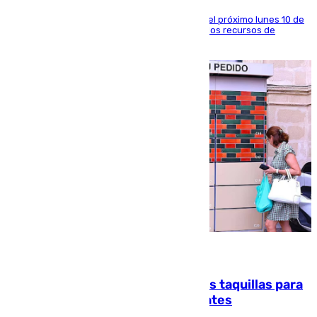
La entidad social organiza una concentración el próximo lunes 10 de
agosto en Algeciras para exigir el refuerzo de los recursos de
atención en la frontera sur
07.08.2026
El mercado de Jerez refrigera sus taquillas para
facilitar las compras a sus visitantes