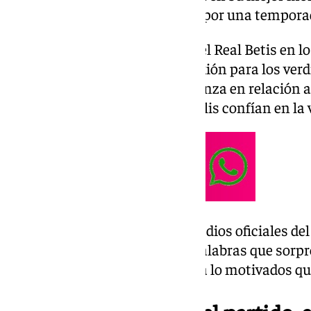
un
Sevilla FC
que está pasando por una temporad
A pesar del historial negativo del Real Betis en l
puede sentar un punto de inflexión para los verd
ha mostrado con mucha confianza en relación al
perdido en la ida, los de Heliópolis confían en la 
Ángel Haro expresó ante los medios oficiales del 
frente a su eterno rival. Unas palabras que sor
como Haro, pero que demuestra lo motivados que