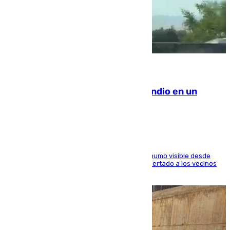
08.08.2026
Los Bomberos combaten un incendio en un
paraje de Granada
El fuego ha levantado una densa columna de humo visible desde
distintos puntos del Área Metropolitana y ha alertado a los vecinos
de la capital