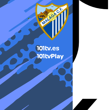
X-twitter