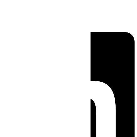
Linkedin