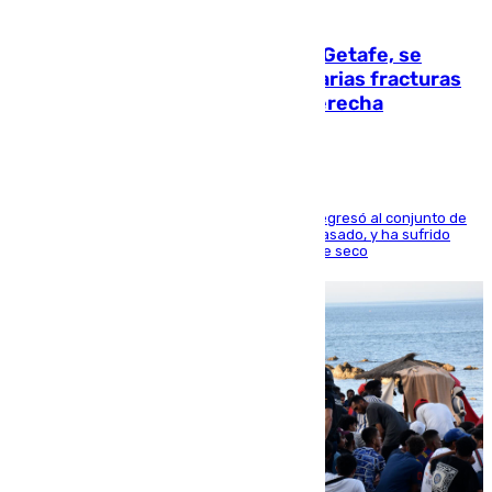
08.08.2026
Christantus Uche, delantero del Getafe, se
perderá toda la temporada por varias fracturas
en los ligamentos de su rodilla derecha
El centrocampista reconvertido en atacante regresó al conjunto de
la capital, después de salir obligado el curso pasado, y ha sufrido
una lesión que lo mantendrá un año en el dique seco