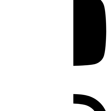
Instagram