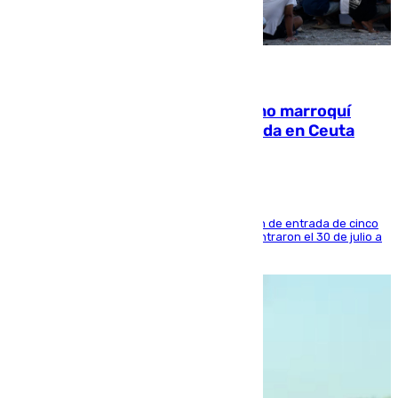
08.08.2026
Expulsado de España un ciudadano marroquí
condenado por allanar una vivienda en Ceuta
La sentencia también contiene una prohibición de entrada de cinco
años al país y es uno de los inmigrantes que entraron el 30 de julio a
la ciudad autónoma