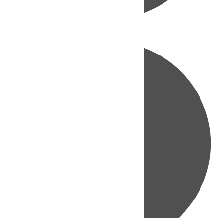
Directo