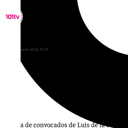
Lynx Devs
martes, 18 marzo 2025, 10:21
Compartir:
La lista de convocados de Luis de la Fuent