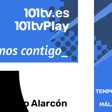
 a Isco Alarcón