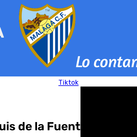
Tiktok
Luis de la Fuente convoca