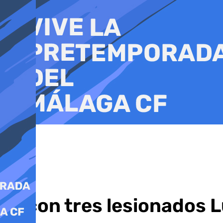
Ir
al
contenido
Ni con tres lesionados 