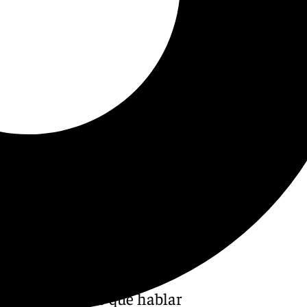
e ha dado mucho que hablar