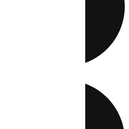
Directo