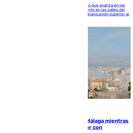
El consistorio, a través de Emasesa, ha indicado que avanza en las
obras de renovación de las redes de saneamiento en las calles del
entorno del Prado, contando la zona con una financiación superior al
millón y medio de euros
08.08.2026
El taró tiñe de niebla la costa de Málaga mientras
el calor se concentra en el interior con