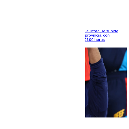
Antequera en aviso amarillo
Mientras se alivia la sensación de bochorno en el litoral, la subida
térmica se notará sobre todo en el norte de la provincia, con
máximas que rozarán los 38 grados hasta las 21.00 horas
08.08.2026