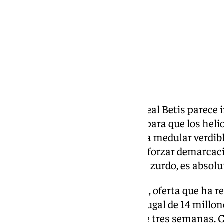
La salida de Sergi Altimira del Real Betis parece
reciba por el catalán será clave para que los he
reestructuración que necesita la medular verdibl
campo, porque la urgencia de reforzar demarca
han funcionado, como el lateral zurdo, es absolu
La primera, y hasta ahora única, oferta que ha rec
procedente del Sporting de Portugal de 14 millon
variables, ya fue rechazada hace tres semanas. 