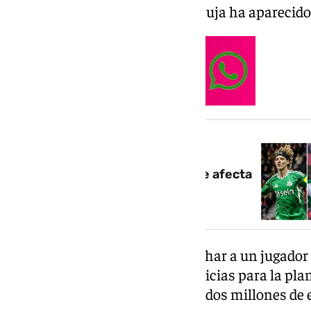
subieran dicha cantidad, en la puja ha aparecid
NOTICIA RELACIONADA
La carambola en el mercado que afecta
a Betis y Barça
Que haya dos interesados en fichar a un jugador 
proyección solo son buenas noticias para la plant
exjugador del Sabadell llegó por dos millones de 