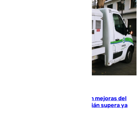
08.08.2026
La inversión del Ayuntamiento en mejoras del
entorno del Prado de San Sebastián supera ya
1.600.000 euros