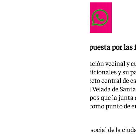
El regreso de la Velada y la apuesta por las
La nueva estrategia de dinamización vecinal y cu
asienta sobre sus citas más tradicionales y su p
del calendario jerezano. El proyecto central de es
recuperación de la emblemática Velada de Santa 
suspendida en los últimos tiempos que la junta 
de cara al próximo mes de julio como punto de e
y devotos del barrio.
Esta presencia activa en la vida social de la ciud