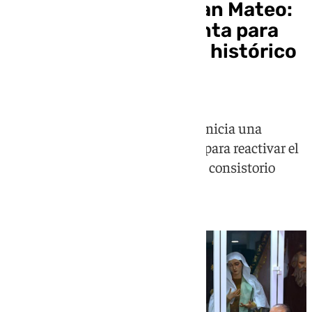
Santa Marta revive San Mateo:
el plan de la nueva junta para
dinamizar este barrio histórico
jerezano
La corporación del Sábado Santo inicia una
ambiciosa etapa cultural y social para reactivar el
casco histórico con el respaldo del consistorio
jerezano