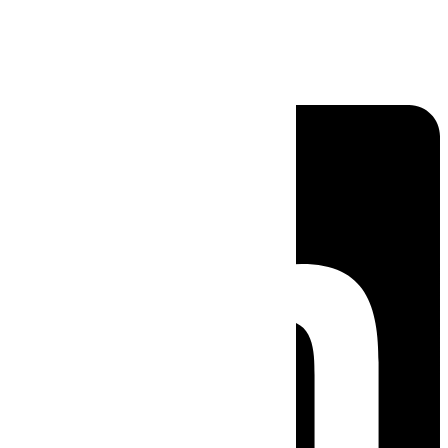
Linkedin