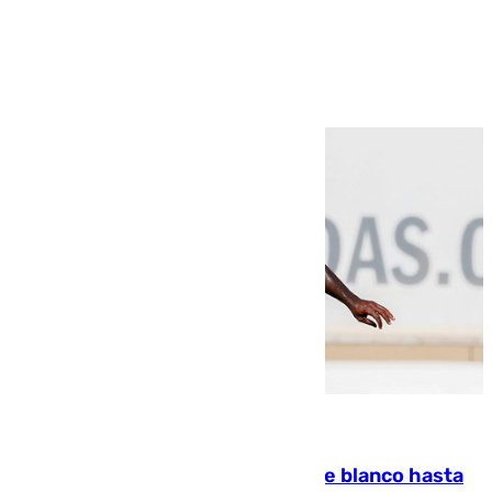
Ver más >
06.08.2026
Vinícius Júnior seguirá vestido de blanco hasta