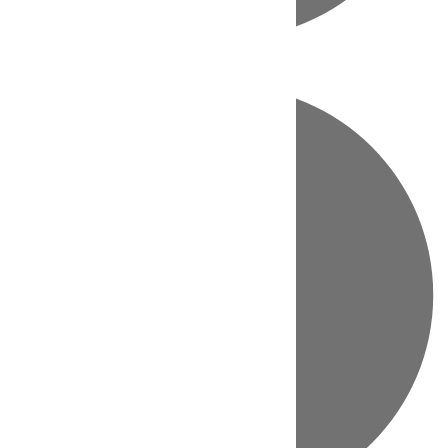
Directo