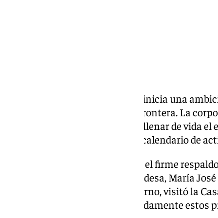
La Hermandad de Santa Marta inicia una ambici
cultural y social en Jerez de la Frontera. La cor
fijado como objetivo prioritario llenar de vida e
Mateo a través de un completo calendario de act
Esta hoja de ruta ya cuenta con el firme respaldo
Ayuntamiento de Jerez. La alcaldesa, María José 
miembros de su equipo de gobierno, visitó la Ca
San Mateo para conocer detalladamente estos p