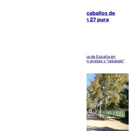
06.08.2026
El primer ciclo de las carreras de caballos de
Sanlúcar arranca este sábado con 27 pura
sangres
181 edición de la competición hípica más antigua de España en
activo donde aficionados y profesionales llenan gradas y "rebalaje"
de la playa de sanluqueña