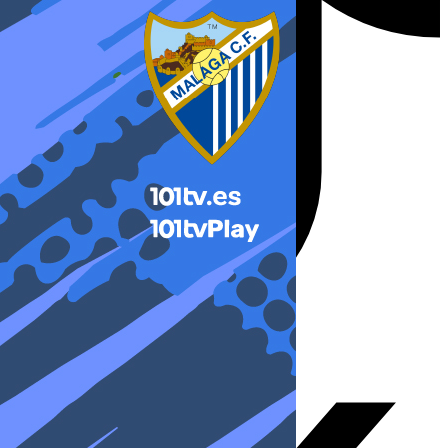
X-twitter