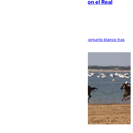
2032 tras cerrar su renovación con el Real
Madrid
El atacante brasileño amplía su vínculo con el conjunto blanco tras
una etapa repleta de éxitos y protagonismo