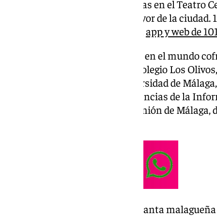
palabra a partir de las 18.30 horas en el Teatro 
simbólicamente la Semana Mayor de la ciudad. 1
directo a través de la TDT y de la
app y web de 101
Castillo es un nombre conocido en el mundo cof
ciudad en 1977, se formó en el Colegio Los Olivos
estudió Periodismo en la Universidad de Málaga,
promoción de la Facultad de Ciencias de la Infor
como redactor del diario La Opinión de Málaga, d
información cofrade.
Su vinculación con la Semana Santa malagueña v