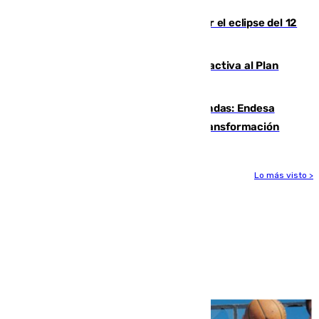
Estos son los mejores sitios para ver el eclipse del 12
de agosto en la provincia de Málaga
Otro incendio en Granada: el fuego activa al Plan
Infoca en Pinos Puente
Más potencia para las Tres Mil Viviendas: Endesa
pone en marcha un nuevo centro de transformación
Lo más visto >
Más noticias
Ver más >