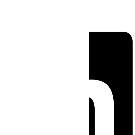
Linkedin