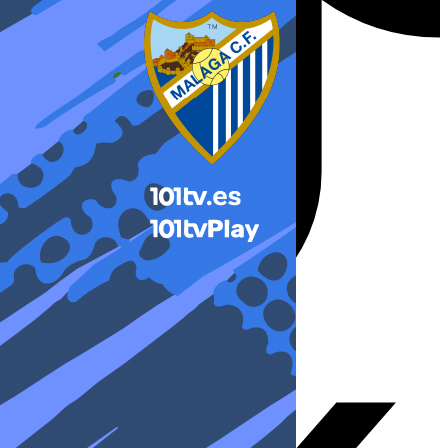
X-twitter