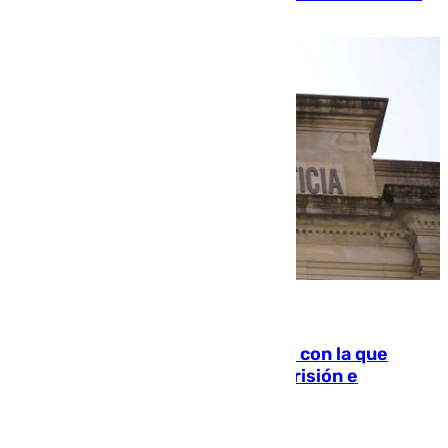
familiar
06.08.2026
Agrede sexualmente a una mujer con la que
quedó por Instagram: dos años prisión e
indemnización de 9.000 euros