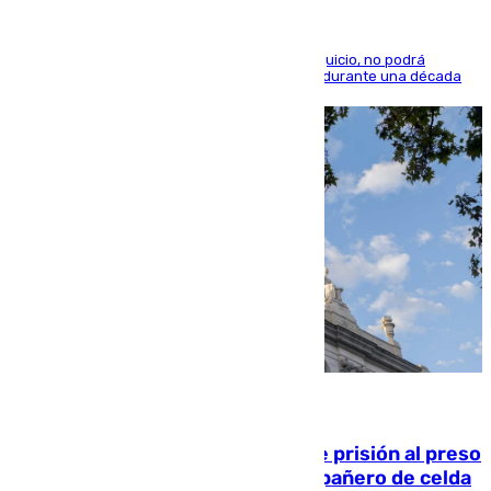
El condenado, que reconoció los hechos en el juicio, no podrá
acercarse a la víctima ni comunicarse con ella durante una década
06.08.2026
El Supremo ratifica los 17 años de prisión al preso
que mató estrangulado a su compañero de celda