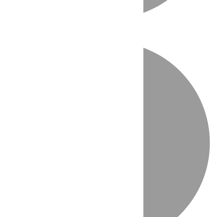
Directo