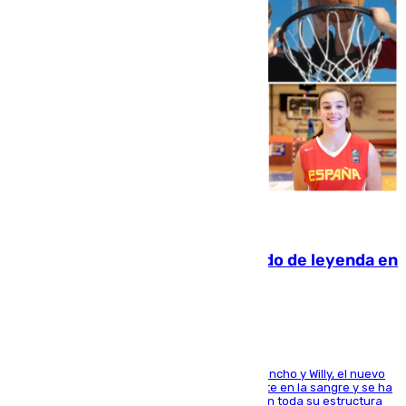
06.08.2026
La familia Hernangómez: un legado de leyenda en
el mundo del baloncesto
Desde los padres hasta la hermana junto a Francho y Willy, el nuevo
jugador del Unicaja lleva este magnífico deporte en la sangre y se ha
ido inculcando de generación en generación en toda su estructura