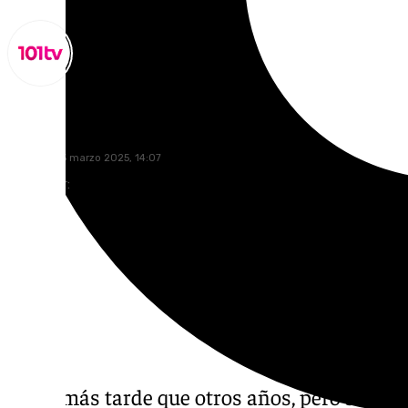
Lynx Devs
miércoles, 5 marzo 2025, 14:07
Compartir:
Llega más tarde que otros años, pero siempr