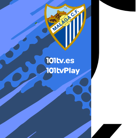
X-twitter