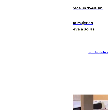
La llegada de inmigrantes a Ceuta crece un 164% sin
contar la entrada masiva
Igualdad confirma el asesinato de una mujer en
Benahavís como violencia machista y eleva a 36 las
víctimas en 2026
Lo más visto >
Más noticias
Ver más >