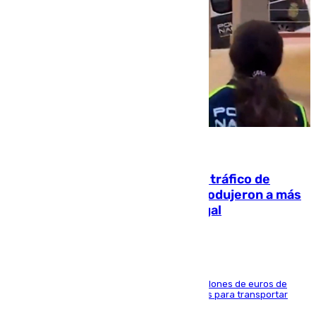
07.08.2026
Cae una de las mayores redes de tráfico de
personas y droga en España: introdujeron a más
de 2.000 migrantes de forma ilegal
La organización habría obtenido más de 24 millones de euros de
beneficio y utilizaba las mismas embarcaciones para transportar
droga a Argelia y personas de vuelta