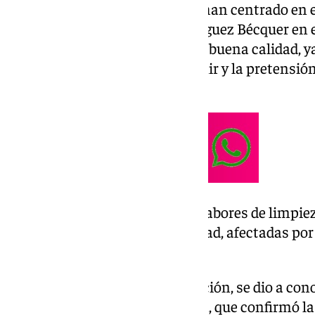
Las labores de restauración se han centrado en 
proporcionó José María Domínguez Bécquer en el s
decidido conservar en base a su buena calidad, y
Yacente no ha vuelto a intervenir y la pretensión
que este autor le imprimió.
Además, se han llevado a cabo labores de limpie
zonas del titular de la hermandad, afectadas po
a la urna.
Durante el proceso de restauración, se dio a con
documento dentro de la imagen, que confirmó la