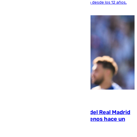
El lateral de Montequinto, formado en el Sevilla desde los 12 años,
pone rumbo a Inglaterra
07.08.2026
El fichaje más caro de la historia del Real Madrid
costaba 105 millones de euros menos hace un
año y jugaba en Leganés