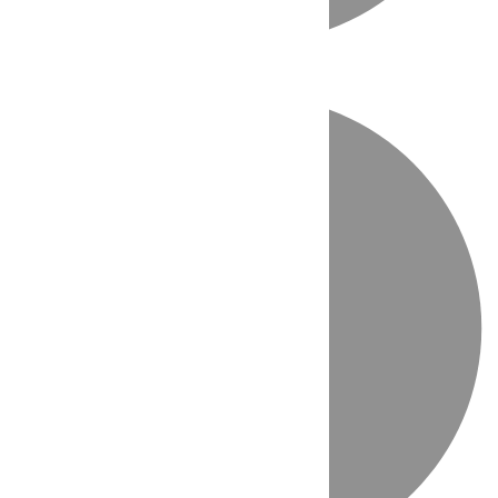
Directo