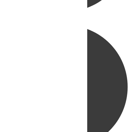
Directo