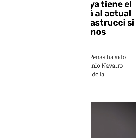
La Estrella de Sevilla ya tiene el
boceto que sustituirá al actual
misterio de Castillo Lastrucci si
lo deciden sus hermanos
La propuesta para el Señor de las Penas ha sido
realizada por el escultor José Antonio Navarro
Arteaga, que también es hermano de la
corporación