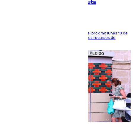
a la respuesta humanitaria de Ceuta
La entidad social organiza una concentración el próximo lunes 10 de
agosto en Algeciras para exigir el refuerzo de los recursos de
atención en la frontera sur
07.08.2026