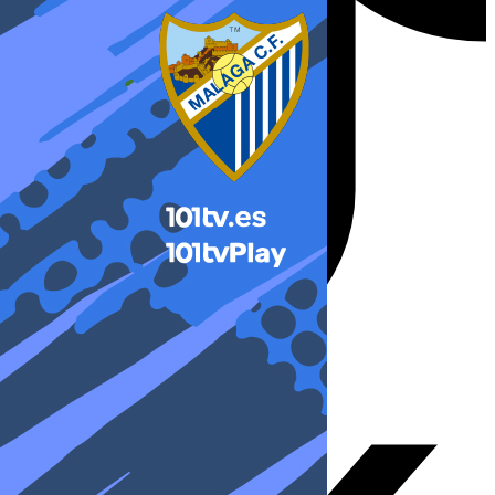
X-twitter