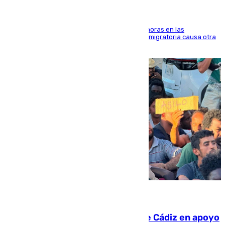
El accidente se produjo alrededor de las 8.00 horas en las
inmediaciones del espigón de Benzú y la crisis migratoria causa otra
víctima más
07.08.2026
CIES NO moviliza a la provincia de Cádiz en apoyo