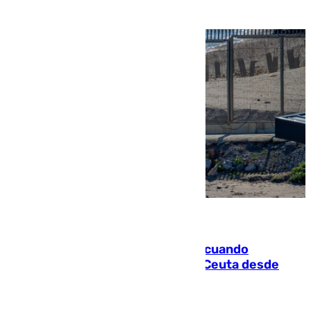
07.08.2026
Fallece un joven tras caer al mar cuando
intentaba entrar en parapente a Ceuta desde
Marruecos