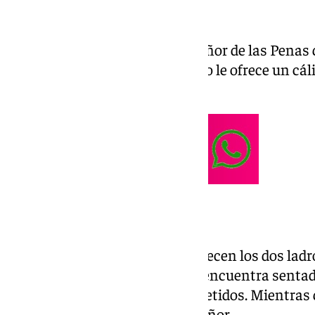
En la delantera se observa al Señor de las Pena
mientras un romano arrodillado le ofrece un cál
aguante más tiempo en la cruz.
La nueva escenografía
En una de las caras lateral aparecen los dos ladr
crucificados. El buen ladrón se encuentra sentad
arrepentido por los delitos cometidos. Mientras 
pie mirando con desprecio al Señor.