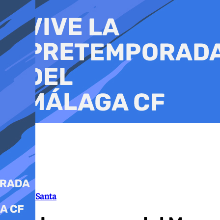
Ir
al
contenido
Semana Santa