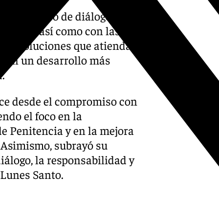
r un proceso de diálogo con
rnada, así como con las
scar soluciones que atiendan
mitan un desarrollo más
.
ace desde el compromiso con
ndo el foco en la
de Penitencia y en la mejora
. Asimismo, subrayó su
iálogo, la responsabilidad y
 Lunes Santo.