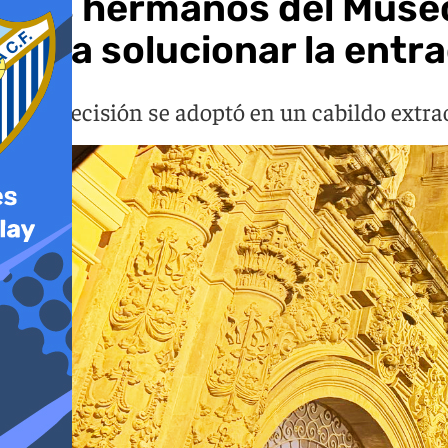
Los hermanos del Museo
para solucionar la entra
Esta decisión se adoptó en un cabildo extra