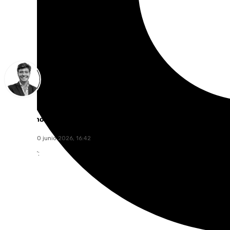
Curro Bono
miércoles, 10 junio 2026, 16:42
Compartir: