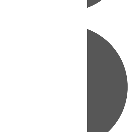
Directo