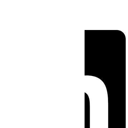
Linkedin