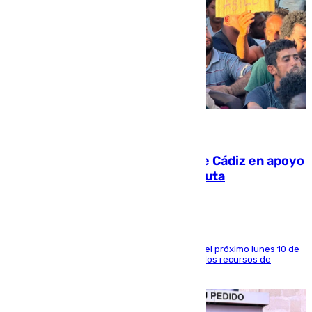
07.08.2026
CIES NO moviliza a la provincia de Cádiz en apoyo
a la respuesta humanitaria de Ceuta
La entidad social organiza una concentración el próximo lunes 10 de
agosto en Algeciras para exigir el refuerzo de los recursos de
atención en la frontera sur