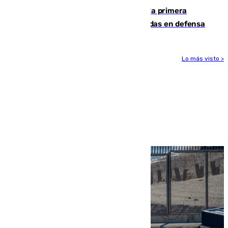
El Málaga cae ante el Ceuta y suma la primera
derrota de la pretemporada dejando dudas en defensa
Lo más visto >
Más noticias
Ver más >