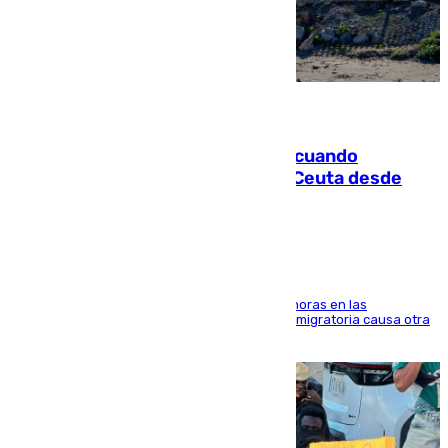
07.08.2026
Fallece un joven tras caer al mar cuando
intentaba entrar en parapente a Ceuta desde
Marruecos
El accidente se produjo alrededor de las 8.00 horas en las
inmediaciones del espigón de Benzú y la crisis migratoria causa otra
víctima más