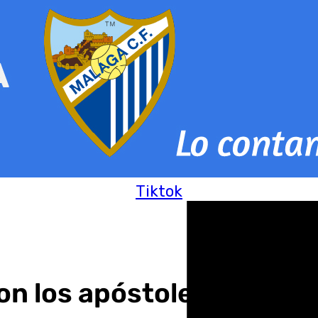
Tiktok
n los apóstoles y Jesús 