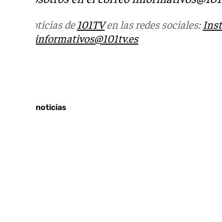
Más noticias de
101TV
en las redes sociales:
Ins
correo
informativos@101tv.es
Tags:
Últimas noticias