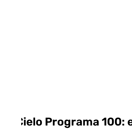
Ir
al
contenido
Al Cielo Programa 100: 