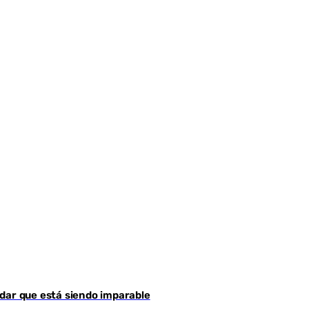
dar que está siendo imparable