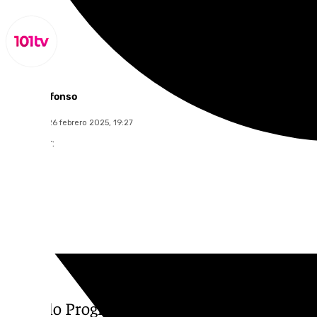
Miguel Alfonso
miércoles, 26 febrero 2025, 19:27
Compartir:
Al Cielo Programa 100: entrevista y homena