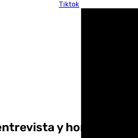
Tiktok
entrevista y homenaje a