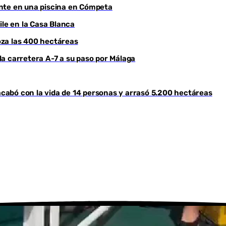
ente en una piscina en Cómpeta
ile en la Casa Blanca
roza las 400 hectáreas
a carretera A-7 a su paso por Málaga
 acabó con la vida de 14 personas y arrasó 5.200 hectáreas
Youtube