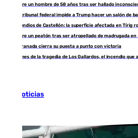
Muere un hombre de 58 años tras ser hallado inconsci
Un tribunal federal impide a Trump hacer un salón de ba
Incendios de Castellón: la superficie afectada en Tírig 
Muere un peatón tras ser atropellado de madrugada en l
El Granada cierra su puesta a punto con victoria
Un mes de la tragedia de Los Gallardos, el incendio que
Más noticias
Ver más >