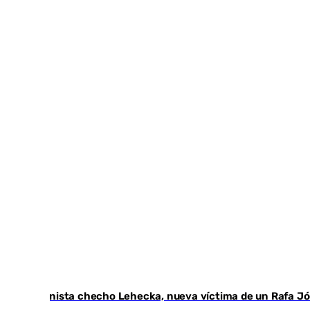
El tenista checho Lehecka, nueva víctima de un Rafa Jó