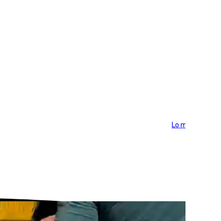
Lo más visto >