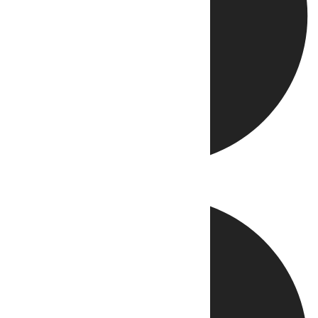
Directo