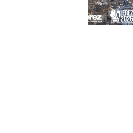
Portada
Andalucía
Sevilla
Málaga
Granada
España
Internacional
Economía
Sociedad
Cultura