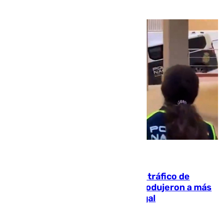
07.08.2026
Cae una de las mayores redes de tráfico de
personas y droga en España: introdujeron a más
de 2.000 migrantes de forma ilegal