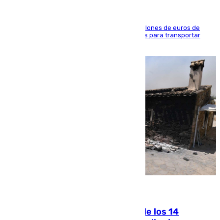
La organización habría obtenido más de 24 millones de euros de
beneficio y utilizaba las mismas embarcaciones para transportar
droga a Argelia y personas de vuelta
07.08.2026
La Justicia ofrece a las familias de los 14