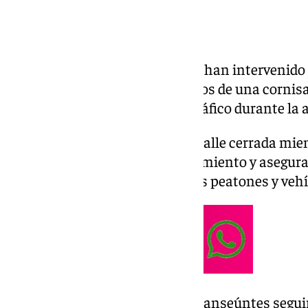
Los Bomberos y la Policía Local han intervenido e
desprendimiento de varios trozos de una cornisa 
provocado la corte de la vía al tráfico durante la
Las autoridades mantienen la calle cerrada mien
trabajos necesarios para saneamiento y asegura
objetivo de prevenir riesgos a los peatones y veh
Se recomienda a los vecinos y transeúntes seguir