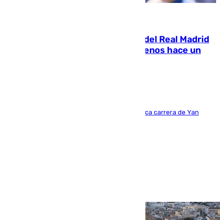
07.08.2026
El fichaje más caro de la historia del Real Madrid
costaba 105 millones de euros menos hace un
año y jugaba en Leganés
Del filial pepinero a récord absoluto: la meteórica carrera de Yan
Diomande en solo doce meses