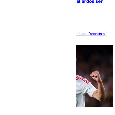
fallecidos en el incendio de Los Gallardos ser
acusación particular
La mayoría de las comparecencias serán por videoconferencia al
residir los familiares fuera de España