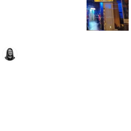
Fátima Rodríguez
domingo, 16 noviembre 2025, 13:37
Compartir: