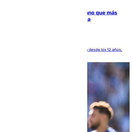
07.08.2026
Juanlu Sánchez, el sexto canterano que más
dinero deja en las arcas del Sevilla
El lateral de Montequinto, formado en el Sevilla desde los 12 años,
pone rumbo a Inglaterra