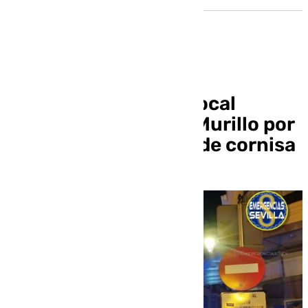
Bomberos y Policía Local
intervienen en calle Murillo por
un desprendimiento de cornisa