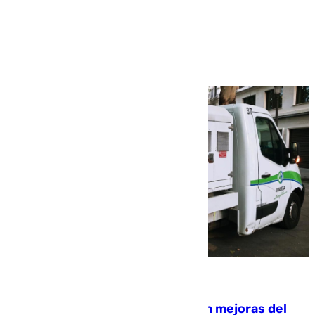
Ver más >
08.08.2026
La inversión del Ayuntamiento en mejoras del