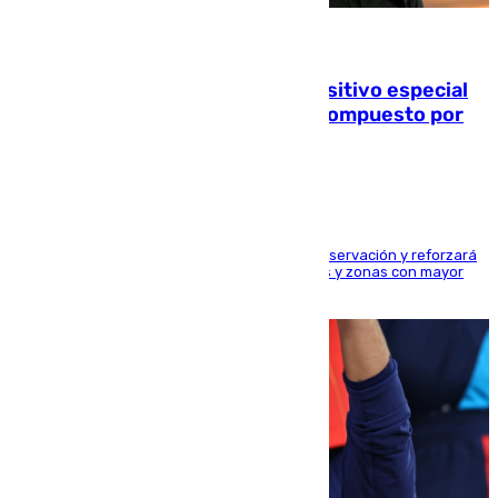
08.08.2026
La Guardia Civil prepara un dispositivo especial
para el eclipse del 12 de agosto compuesto por
24.000 agentes
El dispositivo cubrirá más de 660 puntos de observación y reforzará
la seguridad en carreteras, espacios naturales y zonas con mayor
concentración de personas