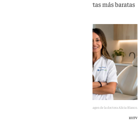
y advierte de los riesgos de las ofertas más baratas
Imagen de la doctora Alicia Blanco.
101TV