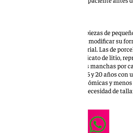
Qué son las carillas
Las carillas dentales son unas piezas de pequeño
parte visible de los dientes para modificar su fo
tipos principales según el material. Las de porc
de alta resistencia como el disilicato de litio, r
del esmalte natural, resisten las manchas por ca
durabilidad estimada de entre 15 y 20 años co
Las de composite son más económicas y menos i
sola sesión, generalmente sin necesidad de tallar 
entre los 5 y 8 años.