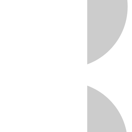
Directo