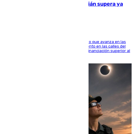
entorno del Prado de San Sebastián supera ya
1.600.000 euros
El consistorio, a través de Emasesa, ha indicado que avanza en las
obras de renovación de las redes de saneamiento en las calles del
entorno del Prado, contando la zona con una financiación superior al
millón y medio de euros