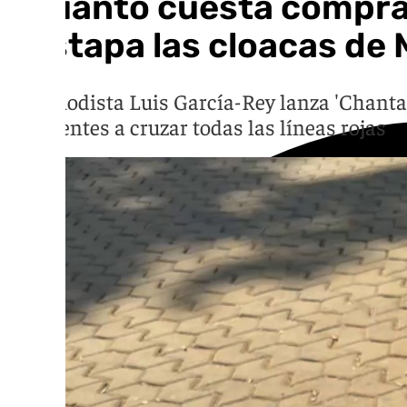
¿Cuánto cuesta comprar 
destapa las cloacas de
El periodista Luis García-Rey lanza 'Chantaj
los agentes a cruzar todas las líneas rojas