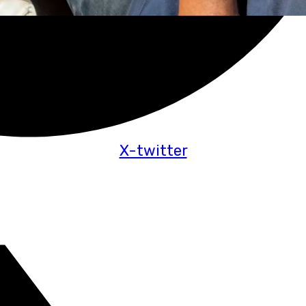
X-twitter