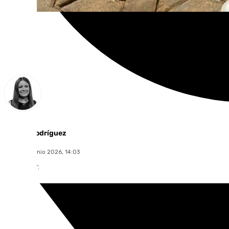
Fátima Rodríguez
martes, 9 junio 2026, 14:03
Compartir: